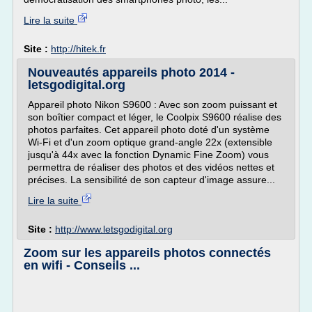
Lire la suite
Site :
http://hitek.fr
Nouveautés appareils photo 2014 -
letsgodigital.org
Appareil photo Nikon S9600 : Avec son zoom puissant et
son boîtier compact et léger, le Coolpix S9600 réalise des
photos parfaites. Cet appareil photo doté d'un système
Wi-Fi et d'un zoom optique grand-angle 22x (extensible
jusqu'à 44x avec la fonction Dynamic Fine Zoom) vous
permettra de réaliser des photos et des vidéos nettes et
précises. La sensibilité de son capteur d'image assure...
Lire la suite
Site :
http://www.letsgodigital.org
Zoom sur les appareils photos connectés
en wifi - Conseils ...