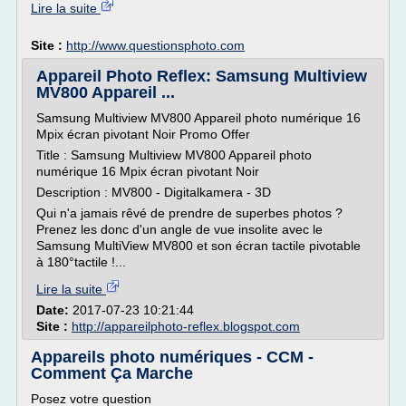
Lire la suite
Site :
http://www.questionsphoto.com
Appareil Photo Reflex: Samsung Multiview
MV800 Appareil ...
Samsung Multiview MV800 Appareil photo numérique 16
Mpix écran pivotant Noir Promo Offer
Title : Samsung Multiview MV800 Appareil photo
numérique 16 Mpix écran pivotant Noir
Description : MV800 - Digitalkamera - 3D
Qui n'a jamais rêvé de prendre de superbes photos ?
Prenez les donc d'un angle de vue insolite avec le
Samsung MultiView MV800 et son écran tactile pivotable
à 180°tactile !...
Lire la suite
Date:
2017-07-23 10:21:44
Site :
http://appareilphoto-reflex.blogspot.com
Appareils photo numériques - CCM -
Comment Ça Marche
Posez votre question