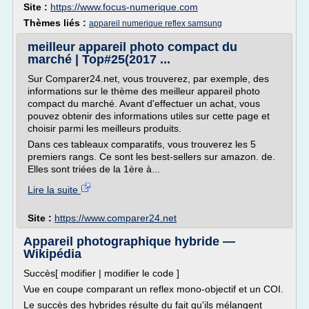
Site :
https://www.focus-numerique.com
Thèmes liés :
appareil numerique reflex samsung
meilleur appareil photo compact du
marché | Top#25(2017 ...
Sur Comparer24.net, vous trouverez, par exemple, des
informations sur le thème des meilleur appareil photo
compact du marché. Avant d'effectuer un achat, vous
pouvez obtenir des informations utiles sur cette page et
choisir parmi les meilleurs produits.
Dans ces tableaux comparatifs, vous trouverez les 5
premiers rangs. Ce sont les best-sellers sur amazon. de.
Elles sont triées de la 1ère à...
Lire la suite
Site :
https://www.comparer24.net
Appareil photographique hybride —
Wikipédia
Succès[ modifier | modifier le code ]
Vue en coupe comparant un reflex mono-objectif et un COI.
Le succès des hybrides résulte du fait qu'ils mélangent