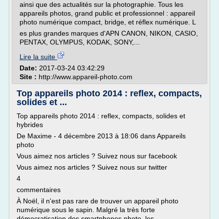
ainsi que des actualités sur la photographie. Tous les
appareils photos, grand public et professionnel : appareil
photo numérique compact, bridge, et réflex numérique. L
es plus grandes marques d'APN CANON, NIKON, CASIO,
PENTAX, OLYMPUS, KODAK, SONY,...
Lire la suite
Date:
2017-03-24 03:42:29
Site :
http://www.appareil-photo.com
Top appareils photo 2014 : reflex, compacts,
solides et ...
Top appareils photo 2014 : reflex, compacts, solides et
hybrides
De Maxime - 4 décembre 2013 à 18:06 dans Appareils
photo
Vous aimez nos articles ? Suivez nous sur facebook
Vous aimez nos articles ? Suivez nous sur twitter
4
commentaires
À Noël, il n'est pas rare de trouver un appareil photo
numérique sous le sapin. Malgré la très forte
démocratisation des smartphones photo, les...