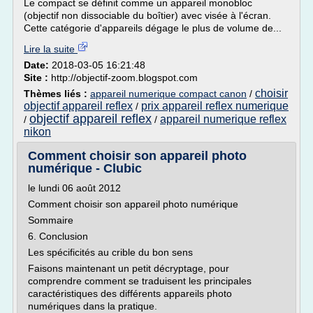
Le compact se définit comme un appareil monobloc
(objectif non dissociable du boîtier) avec visée à l'écran.
Cette catégorie d'appareils dégage le plus de volume de...
Lire la suite
Date:
2018-03-05 16:21:48
Site :
http://objectif-zoom.blogspot.com
choisir
Thèmes liés :
appareil numerique compact canon
/
objectif appareil reflex
prix appareil reflex numerique
/
objectif appareil reflex
appareil numerique reflex
/
/
nikon
Comment choisir son appareil photo
numérique - Clubic
le lundi 06 août 2012
Comment choisir son appareil photo numérique
Sommaire
6. Conclusion
Les spécificités au crible du bon sens
Faisons maintenant un petit décryptage, pour
comprendre comment se traduisent les principales
caractéristiques des différents appareils photo
numériques dans la pratique.