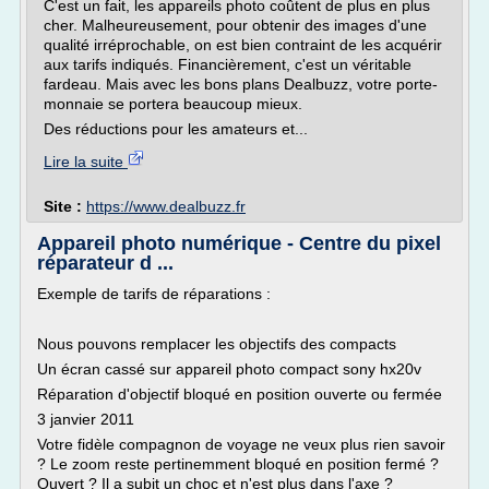
C'est un fait, les appareils photo coûtent de plus en plus
cher. Malheureusement, pour obtenir des images d'une
qualité irréprochable, on est bien contraint de les acquérir
aux tarifs indiqués. Financièrement, c'est un véritable
fardeau. Mais avec les bons plans Dealbuzz, votre porte-
monnaie se portera beaucoup mieux.
Des réductions pour les amateurs et...
Lire la suite
Site :
https://www.dealbuzz.fr
Appareil photo numérique - Centre du pixel
réparateur d ...
Exemple de tarifs de réparations :
Nous pouvons remplacer les objectifs des compacts
Un écran cassé sur appareil photo compact sony hx20v
Réparation d'objectif bloqué en position ouverte ou fermée
3 janvier 2011
Votre fidèle compagnon de voyage ne veux plus rien savoir
? Le zoom reste pertinemment bloqué en position fermé ?
Ouvert ? Il a subit un choc et n'est plus dans l'axe ?