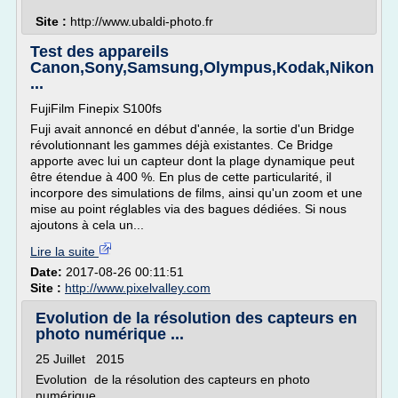
Site :
http://www.ubaldi-photo.fr
Test des appareils
Canon,Sony,Samsung,Olympus,Kodak,Nikon
...
FujiFilm Finepix S100fs
Fuji avait annoncé en début d'année, la sortie d'un Bridge
révolutionnant les gammes déjà existantes. Ce Bridge
apporte avec lui un capteur dont la plage dynamique peut
être étendue à 400 %. En plus de cette particularité, il
incorpore des simulations de films, ainsi qu'un zoom et une
mise au point réglables via des bagues dédiées. Si nous
ajoutons à cela un...
Lire la suite
Date:
2017-08-26 00:11:51
Site :
http://www.pixelvalley.com
Evolution de la résolution des capteurs en
photo numérique ...
25 Juillet 2015
Evolution de la résolution des capteurs en photo
numérique