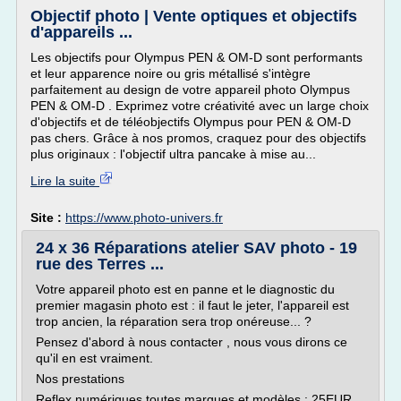
Objectif photo | Vente optiques et objectifs
d'appareils ...
Les objectifs pour Olympus PEN & OM-D sont performants
et leur apparence noire ou gris métallisé s'intègre
parfaitement au design de votre appareil photo Olympus
PEN & OM-D . Exprimez votre créativité avec un large choix
d'objectifs et de téléobjectifs Olympus pour PEN & OM-D
pas chers. Grâce à nos promos, craquez pour des objectifs
plus originaux : l'objectif ultra pancake à mise au...
Lire la suite
Site :
https://www.photo-univers.fr
24 x 36 Réparations atelier SAV photo - 19
rue des Terres ...
Votre appareil photo est en panne et le diagnostic du
premier magasin photo est : il faut le jeter, l'appareil est
trop ancien, la réparation sera trop onéreuse... ?
Pensez d'abord à nous contacter , nous vous dirons ce
qu'il en est vraiment.
Nos prestations
Reflex numériques toutes marques et modèles : 25EUR