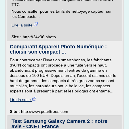
TTC
Nous consulter pour les tarifs de nettoyage capteur sur
les Compacts...
Lire la suite
Site :
http://24x36.photo
Comparatif Appareil Photo Numérique :
choisir son compact ...
Pour contrecarrer l'invasion smartphones, les fabricants
d'APN compacts ont procédé à une fuite vers le haut,
abandonnant progressivement l'entrée de gamme en
dessous de 100 EUR. Depuis un an, l'accent est mis sur le
haut de gamme : les compacts à très gros zooms se sont
multipliés, les baroudeurs ont la belle vie, les compacts
experts sont à présent à part et les bridges ont entamé...
Lire la suite
Site :
http://www.pearltrees.com
Test Samsung Galaxy Camera 2 : notre
avis - CNET France