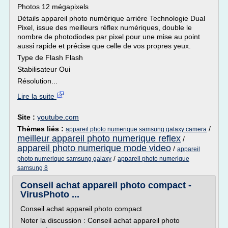
Photos 12 mégapixels
Détails appareil photo numérique arrière Technologie Dual
Pixel, issue des meilleurs réflex numériques, double le
nombre de photodiodes par pixel pour une mise au point
aussi rapide et précise que celle de vos propres yeux.
Type de Flash Flash
Stabilisateur Oui
Résolution...
Lire la suite
Site :
youtube.com
Thèmes liés :
/
appareil photo numerique samsung galaxy camera
meilleur appareil photo numerique reflex
/
appareil photo numerique mode video
/
appareil
/
photo numerique samsung galaxy
appareil photo numerique
samsung 8
Conseil achat appareil photo compact -
VirusPhoto ...
Conseil achat appareil photo compact
Noter la discussion : Conseil achat appareil photo