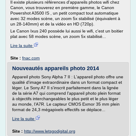
Il existe plusieurs références d'appareils photos wifi chez
Canon, vous trouverez en première gamme, le Canon
Powershot A3500 IS , un petit compact tout automatique
avec 32 modes scène, un zoom 5x stabilisé (équivalent à
un 28-140mm) et de la vidéo en HD (720p).
Le Canon Ixus 240 possède lui aussi le wifi, c'est un boitier
plat avec 58 modes scène, un zoom 5x stabilisé...
Lire la suite
Site :
fnac.com
Nouveautés appareils photo 2014
Appareil photo Sony Alpha 7 II : L'appareil photo offre une
qualité d'image extraordinaire dans un format compact et
léger. Le Sony A7 II s'inscrit parfaitement dans la lignée
de la série A7 qui comprend l'appareil photo plein format
à objectifs interchangeables le plus petit et le plus léger
au monde, l'A7R. Le capteur CMOS Exmor 35 mm plein
format de 24,3 mégapixels effectifs se déplace...
Lire la suite
Site :
http://www.letsgodigital.org