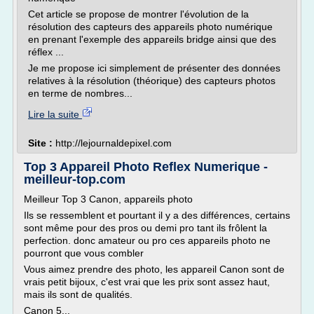
Cet article se propose de montrer l'évolution de la
résolution des capteurs des appareils photo numérique
en prenant l'exemple des appareils bridge ainsi que des
réflex ...
Je me propose ici simplement de présenter des données
relatives à la résolution (théorique) des capteurs photos
en terme de nombres...
Lire la suite
Site :
http://lejournaldepixel.com
Top 3 Appareil Photo Reflex Numerique -
meilleur-top.com
Meilleur Top 3 Canon, appareils photo
Ils se ressemblent et pourtant il y a des différences, certains
sont même pour des pros ou demi pro tant ils frôlent la
perfection. donc amateur ou pro ces appareils photo ne
pourront que vous combler
Vous aimez prendre des photo, les appareil Canon sont de
vrais petit bijoux, c'est vrai que les prix sont assez haut,
mais ils sont de qualités.
Canon 5...