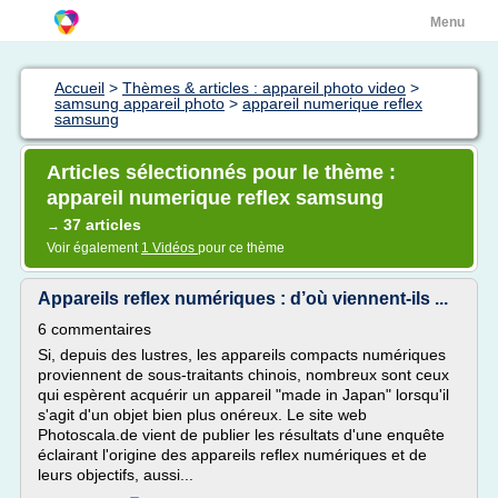
Menu
Accueil
>
Thèmes & articles : appareil photo video
>
samsung appareil photo
>
appareil numerique reflex
samsung
Articles sélectionnés pour le thème :
appareil numerique reflex samsung
37 articles
→
Voir également
1 Vidéos
pour ce thème
Appareils reflex numériques : d’où viennent-ils ...
6 commentaires
Si, depuis des lustres, les appareils compacts numériques
proviennent de sous-traitants chinois, nombreux sont ceux
qui espèrent acquérir un appareil "made in Japan" lorsqu'il
s'agit d'un objet bien plus onéreux. Le site web
Photoscala.de vient de publier les résultats d'une enquête
éclairant l'origine des appareils reflex numériques et de
leurs objectifs, aussi...