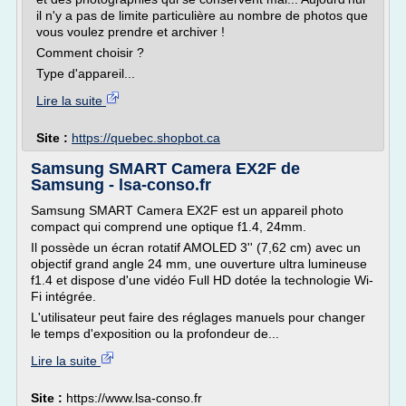
il n'y a pas de limite particulière au nombre de photos que
vous voulez prendre et archiver !
Comment choisir ?
Type d'appareil...
Lire la suite
Site :
https://quebec.shopbot.ca
Samsung SMART Camera EX2F de
Samsung - lsa-conso.fr
Samsung SMART Camera EX2F est un appareil photo
compact qui comprend une optique f1.4, 24mm.
Il possède un écran rotatif AMOLED 3'' (7,62 cm) avec un
objectif grand angle 24 mm, une ouverture ultra lumineuse
f1.4 et dispose d'une vidéo Full HD dotée la technologie Wi-
Fi intégrée.
L'utilisateur peut faire des réglages manuels pour changer
le temps d'exposition ou la profondeur de...
Lire la suite
Site :
https://www.lsa-conso.fr