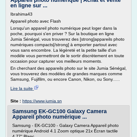
Appareil photo numérique | Achat et vente
en ligne sur ...
Ibrahima43
Appareil photo avec Flash
Lorsqu'un appareil photo numérique peut loger dans la
poche, pourquoi s'en priver ? Sur la boutique en ligne
Jumia Sénégal, vous trouverez des [strong]appareils photo
numériques compacts[/strong] à emporter partout avec
vous sans encombre. La légèreté et la petite taille d'un
modèle vous permettront de le sortir discrètement en toute
occasion pour capturer vos meilleurs moments.
En cherchant des appareils photo sur le site Jumia Sénégal,
vous trouverez des modèles de grandes marques comme
Samsung, Fujifilm, ou encore Canon, Nikon, ou Sony......
Lire la suite
Site :
https://www.jumia.sn
Samsung EK-GC100 Galaxy Camera
Appareil photo numérique ...
Samsung - EK-GC100 - Galaxy Camera Appareil photo
numérique Android 4.1 Zoom optique 21x Écran tactile
4,77" Blanc