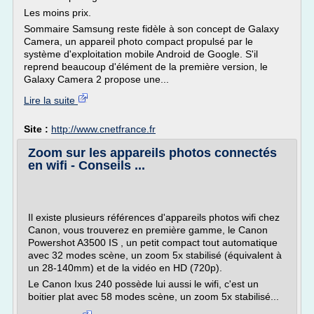
Les moins prix.
Sommaire Samsung reste fidèle à son concept de Galaxy
Camera, un appareil photo compact propulsé par le
système d'exploitation mobile Android de Google. S'il
reprend beaucoup d'élément de la première version, le
Galaxy Camera 2 propose une...
Lire la suite
Site :
http://www.cnetfrance.fr
Zoom sur les appareils photos connectés
en wifi - Conseils ...
Il existe plusieurs références d'appareils photos wifi chez
Canon, vous trouverez en première gamme, le Canon
Powershot A3500 IS , un petit compact tout automatique
avec 32 modes scène, un zoom 5x stabilisé (équivalent à
un 28-140mm) et de la vidéo en HD (720p).
Le Canon Ixus 240 possède lui aussi le wifi, c'est un
boitier plat avec 58 modes scène, un zoom 5x stabilisé...