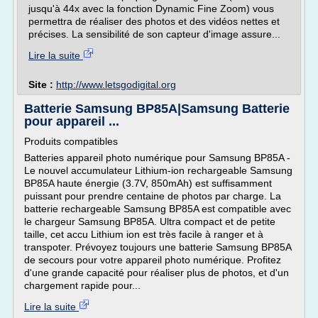
jusqu'à 44x avec la fonction Dynamic Fine Zoom) vous
permettra de réaliser des photos et des vidéos nettes et
précises. La sensibilité de son capteur d'image assure...
Lire la suite
Site :
http://www.letsgodigital.org
Batterie Samsung BP85A|Samsung Batterie
pour appareil ...
Produits compatibles
Batteries appareil photo numérique pour Samsung BP85A -
Le nouvel accumulateur Lithium-ion rechargeable Samsung
BP85A haute énergie (3.7V, 850mAh) est suffisamment
puissant pour prendre centaine de photos par charge. La
batterie rechargeable Samsung BP85A est compatible avec
le chargeur Samsung BP85A. Ultra compact et de petite
taille, cet accu Lithium ion est très facile à ranger et à
transpoter. Prévoyez toujours une batterie Samsung BP85A
de secours pour votre appareil photo numérique. Profitez
d'une grande capacité pour réaliser plus de photos, et d'un
chargement rapide pour...
Lire la suite