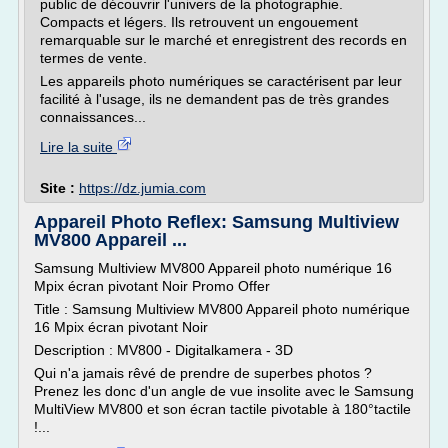
public de découvrir l'univers de la photographie.
Compacts et légers. Ils retrouvent un engouement
remarquable sur le marché et enregistrent des records en
termes de vente.
Les appareils photo numériques se caractérisent par leur
facilité à l'usage, ils ne demandent pas de très grandes
connaissances...
Lire la suite
Site :
https://dz.jumia.com
Appareil Photo Reflex: Samsung Multiview
MV800 Appareil ...
Samsung Multiview MV800 Appareil photo numérique 16
Mpix écran pivotant Noir Promo Offer
Title : Samsung Multiview MV800 Appareil photo numérique
16 Mpix écran pivotant Noir
Description : MV800 - Digitalkamera - 3D
Qui n'a jamais rêvé de prendre de superbes photos ?
Prenez les donc d'un angle de vue insolite avec le Samsung
MultiView MV800 et son écran tactile pivotable à 180°tactile
!...