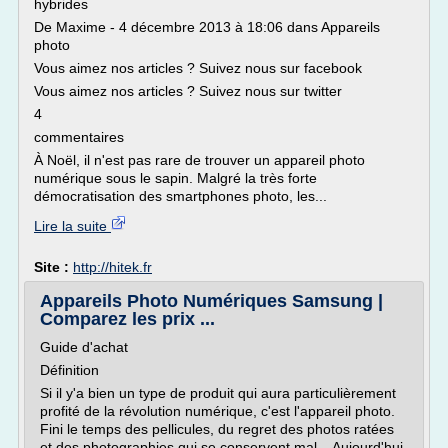
hybrides
De Maxime - 4 décembre 2013 à 18:06 dans Appareils
photo
Vous aimez nos articles ? Suivez nous sur facebook
Vous aimez nos articles ? Suivez nous sur twitter
4
commentaires
À Noël, il n'est pas rare de trouver un appareil photo
numérique sous le sapin. Malgré la très forte
démocratisation des smartphones photo, les...
Lire la suite
Site :
http://hitek.fr
Appareils Photo Numériques Samsung |
Comparez les prix ...
Guide d'achat
Définition
Si il y'a bien un type de produit qui aura particulièrement
profité de la révolution numérique, c'est l'appareil photo.
Fini le temps des pellicules, du regret des photos ratées
et des photographies qui se conservent mal... Aujourd'hui