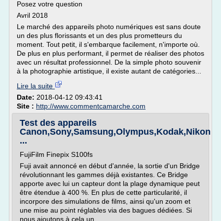
Posez votre question
Avril 2018
Le marché des appareils photo numériques est sans doute
un des plus florissants et un des plus prometteurs du
moment. Tout petit, il s'embarque facilement, n'importe où.
De plus en plus performant, il permet de réaliser des photos
avec un résultat professionnel. De la simple photo souvenir
à la photographie artistique, il existe autant de catégories...
Lire la suite
Date:
2018-04-12 09:43:41
Site :
http://www.commentcamarche.com
Test des appareils
Canon,Sony,Samsung,Olympus,Kodak,Nikon
...
FujiFilm Finepix S100fs
Fuji avait annoncé en début d'année, la sortie d'un Bridge
révolutionnant les gammes déjà existantes. Ce Bridge
apporte avec lui un capteur dont la plage dynamique peut
être étendue à 400 %. En plus de cette particularité, il
incorpore des simulations de films, ainsi qu'un zoom et
une mise au point réglables via des bagues dédiées. Si
nous ajoutons à cela un...