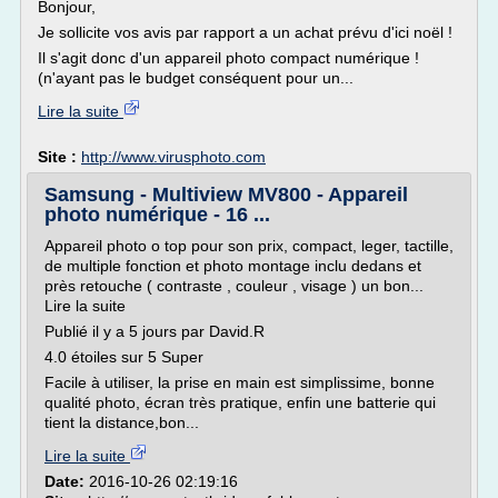
Bonjour,
Je sollicite vos avis par rapport a un achat prévu d'ici noël !
Il s'agit donc d'un appareil photo compact numérique !
(n'ayant pas le budget conséquent pour un...
Lire la suite
Site :
http://www.virusphoto.com
Samsung - Multiview MV800 - Appareil
photo numérique - 16 ...
Appareil photo o top pour son prix, compact, leger, tactille,
de multiple fonction et photo montage inclu dedans et
près retouche ( contraste , couleur , visage ) un bon...
Lire la suite
Publié il y a 5 jours par David.R
4.0 étoiles sur 5 Super
Facile à utiliser, la prise en main est simplissime, bonne
qualité photo, écran très pratique, enfin une batterie qui
tient la distance,bon...
Lire la suite
Date:
2016-10-26 02:19:16