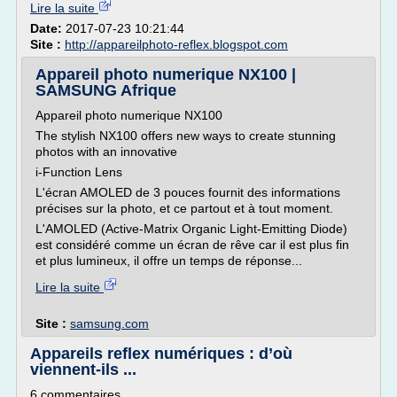
Lire la suite
Date:
2017-07-23 10:21:44
Site :
http://appareilphoto-reflex.blogspot.com
Appareil photo numerique NX100 |
SAMSUNG Afrique
Appareil photo numerique NX100
The stylish NX100 offers new ways to create stunning
photos with an innovative
i-Function Lens
L'écran AMOLED de 3 pouces fournit des informations
précises sur la photo, et ce partout et à tout moment.
L'AMOLED (Active-Matrix Organic Light-Emitting Diode)
est considéré comme un écran de rêve car il est plus fin
et plus lumineux, il offre un temps de réponse...
Lire la suite
Site :
samsung.com
Appareils reflex numériques : d’où
viennent-ils ...
6 commentaires