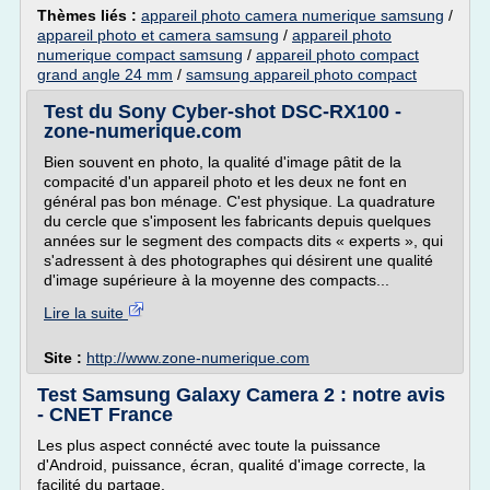
Thèmes liés :
appareil photo camera numerique samsung
/
appareil photo et camera samsung
/
appareil photo
numerique compact samsung
/
appareil photo compact
grand angle 24 mm
/
samsung appareil photo compact
Test du Sony Cyber-shot DSC-RX100 -
zone-numerique.com
Bien souvent en photo, la qualité d'image pâtit de la
compacité d'un appareil photo et les deux ne font en
général pas bon ménage. C'est physique. La quadrature
du cercle que s'imposent les fabricants depuis quelques
années sur le segment des compacts dits « experts », qui
s'adressent à des photographes qui désirent une qualité
d'image supérieure à la moyenne des compacts...
Lire la suite
Site :
http://www.zone-numerique.com
Test Samsung Galaxy Camera 2 : notre avis
- CNET France
Les plus aspect connécté avec toute la puissance
d'Android, puissance, écran, qualité d'image correcte, la
facilité du partage.