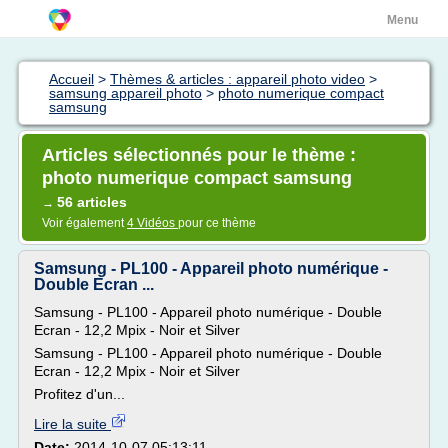
Menu
Accueil
>
Thèmes & articles : appareil photo video
>
samsung appareil photo
>
photo numerique compact
samsung
Articles sélectionnés pour le thème :
photo numerique compact samsung
56 articles
→
Voir également
4 Vidéos
pour ce thème
Samsung - PL100 - Appareil photo numérique -
Double Ecran ...
Samsung - PL100 - Appareil photo numérique - Double
Ecran - 12,2 Mpix - Noir et Silver
Samsung - PL100 - Appareil photo numérique - Double
Ecran - 12,2 Mpix - Noir et Silver
Profitez d'un...
Lire la suite
Date:
2014-10-07 05:13:11