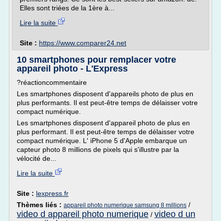
Elles sont triées de la 1ère à...
Lire la suite
Site :
https://www.comparer24.net
10 smartphones pour remplacer votre
appareil photo - L'Express
?réactioncommentaire
Les smartphones disposent d'appareils photo de plus en
plus performants. Il est peut-être temps de délaisser votre
compact numérique.
Les smartphones disposent d'appareil photo de plus en
plus performant. Il est peut-être temps de délaisser votre
compact numérique. L' iPhone 5 d'Apple embarque un
capteur photo 8 millions de pixels qui s'illustre par la
vélocité de...
Lire la suite
Site :
lexpress.fr
Thèmes liés :
/
appareil photo numerique samsung 8 millions
video d appareil photo numerique
video d un
/