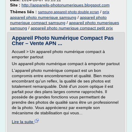
Site :
http://appareils-photonumeriques.blogspot.com
Thèmes liés :
/
prix
samsung appareil photo double ecran
appareil photo numerique samsung
/
appareil photo
numerique compact samsung
/
appareil photo numeriques
samsung
/
appareil photo numerique compact petit prix
Appareil Photo Numérique Compact Pas
Cher – Vente APN ...
Accueil > Un appareil photo numérique compact à
emporter partout
Un appareil photo numérique compact à emporter partout
L'appareil photo numérique compact est un bon
compromis entre encombrement et qualité. Bien moins
encombrant qu'un reflex, la qualité de ses photos est
totalement remarquable. Doté d'un zoom optique il est
parfait pour des plans larges comme rapprochés. Il
possède de grandes fonctions vous permettant de
prendre des photos de qualité sans être un professionnel
de la photo. Vous apprécierez par exemple son
mécanisme de stabilisation qui vous...
Lire la suite