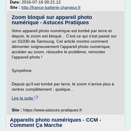
Date:
2016-07-16 00:21:12
Site :
http://france-batterie-chargeur.fr
Zoom bloqué sur appareil photo
numérique - Astuces Pratiques
Votre appareil photo numérique est tombé par terre et
depuis, le zoom est bloqué... C'est ce qui s'est passé sur
un S1030 de Samsung. Cet article montre comment
démonter soigneusement l'appareil photo numérique,
accéder au zoom, résoudre le problème, remonter
l'appareil photo !
Symptôme
Depuis qu'il est tombé par terre, le zoom n'arrive plus à
rentrer complètement : quelque...
Lire la suite
Site :
https://www.astuces-pratiques.fr
Appareils photo numériques - CCM -
Comment Ça Marche