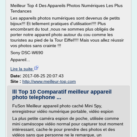
Meilleur Top 4 Des Appareils Photos Numériques Les Plus
Tendances
Les appareils photos numériques sont devenus de petits
bijoux!!! Et tellement pratiques d'utilisation!!!! Plus
encombrant du tout ,nous ne sommes plus obligés de
porter notre appareil photo autour du cou comme les
touristes au pied de la Tour Eiffel!!!! Mais vous allez réussir
vos photos sans crainte !!!
Sony DSC-W690
Appareil...
Lire la suite
Date:
2017-08-25 20:07:43
Site :
http://www.meilleur-top.com
lll Top 10 Comparatif meilleur appareil
photo telephone ...
FuSon Meilleur appareil photo caché Mini Spy,
enregistreur vidéo numérique portable, vidéo espion
La plus petite caméra espion de poche, utilisée comme
mini caméscope vidéo normal pour capturer tout moment
intéressant, cache-le pour prendre des photos et des
vidéos sans que personne ne le remarque, un