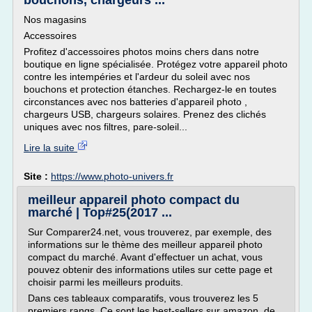
bouchons, chargeurs ...
Nos magasins
Accessoires
Profitez d'accessoires photos moins chers dans notre
boutique en ligne spécialisée. Protégez votre appareil photo
contre les intempéries et l'ardeur du soleil avec nos
bouchons et protection étanches. Rechargez-le en toutes
circonstances avec nos batteries d'appareil photo ,
chargeurs USB, chargeurs solaires. Prenez des clichés
uniques avec nos filtres, pare-soleil...
Lire la suite
Site :
https://www.photo-univers.fr
meilleur appareil photo compact du
marché | Top#25(2017 ...
Sur Comparer24.net, vous trouverez, par exemple, des
informations sur le thème des meilleur appareil photo
compact du marché. Avant d'effectuer un achat, vous
pouvez obtenir des informations utiles sur cette page et
choisir parmi les meilleurs produits.
Dans ces tableaux comparatifs, vous trouverez les 5
premiers rangs. Ce sont les best-sellers sur amazon. de.