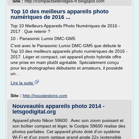
Site :
http://compactsetbridges-fr.blogspot.com
Top 10 des meilleurs appareils photo
numériques de 2016 ...
Top 10 Meilleurs Appareils Photo Numériques de 2016 -
2017 : Que retenir ?
10 - Panasonic Lumix DMC-GM5
C'est avec le Panasonic Lumix DMC-GM5 que débute le
Top 10 des meilleurs appareils photo numériques de 2016 -
2017. Léger et compact, cet appareil photo hybride offre
une prise en main plutôt agréable. Spécialement conçu
pour les photographes débutants et amateurs, il possède
un...
Lire la suite
Site :
http://noustestons.com
Nouveautés appareils photo 2014 -
letsgodigital.org
Appareil photo Nikon S9600 : Avec son zoom puissant et
son boîtier compact et léger, le Coolpix S9600 réalise des
photos parfaites. Cet appareil photo doté d'un système
Wi-Fi et d'un zoom optique grand-angle 22x (extensible