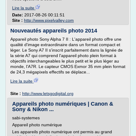
Lire la suite
Date:
2017-08-26 00:11:51
Site :
http://www.pixelvalley.com
Nouveautés appareils photo 2014
Appareil photo Sony Alpha 7 II : L'appareil photo offre une
qualité d'image extraordinaire dans un format compact et
léger. Le Sony A7 II s'inscrit parfaitement dans la lignée de
la série A7 qui comprend l'appareil photo plein format à
objectifs interchangeables le plus petit et le plus léger au
monde, l'A7R. Le capteur CMOS Exmor 35 mm plein format
de 24,3 mégapixels effectifs se déplace...
Lire la suite
Site :
http://www.letsgodigital.org
Appareils photo numériques | Canon &
Sony & Nikon ...
sabi-systemes
Appareil photo numérique
Les appareils photo numérique ont permis au grand