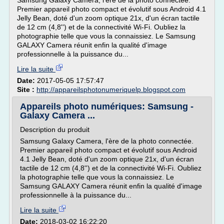
Samsung Galaxy Camera, l'ère de la photo connectée.
Premier appareil photo compact et évolutif sous Android 4.1
Jelly Bean, doté d'un zoom optique 21x, d'un écran tactile
de 12 cm (4,8'') et de la connectivité Wi-Fi. Oubliez la
photographie telle que vous la connaissiez. Le Samsung
GALAXY Camera réunit enfin la qualité d'image
professionnelle à la puissance du...
Lire la suite
Date:
2017-05-05 17:57:47
Site :
http://appareilsphotonumeriquelp.blogspot.com
Appareils photo numériques: Samsung -
Galaxy Camera ...
Description du produit
Samsung Galaxy Camera, l'ère de la photo connectée.
Premier appareil photo compact et évolutif sous Android
4.1 Jelly Bean, doté d'un zoom optique 21x, d'un écran
tactile de 12 cm (4,8'') et de la connectivité Wi-Fi. Oubliez
la photographie telle que vous la connaissiez. Le
Samsung GALAXY Camera réunit enfin la qualité d'image
professionnelle à la puissance du...
Lire la suite
Date:
2018-03-02 16:22:20