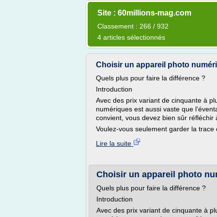
Site : 60millions-mag.com
Classement : 266 / 932
4 articles sélectionnés
Choisir un appareil photo numériqu
Quels plus pour faire la différence ?
Introduction
Avec des prix variant de cinquante à plus
numériques est aussi vaste que l'éventa
convient, vous devez bien sûr réfléchir 
Voulez-vous seulement garder la trace 
Lire la suite
Choisir un appareil photo num
Quels plus pour faire la différence ?
Introduction
Avec des prix variant de cinquante à plus