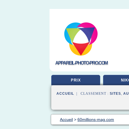
APPAREIL-PHOTO-PRO.COM
PRIX
NIK
ACCUEIL
| CLASSEMENT :
SITES
,
AU
Accueil
>
60millions-mag.com