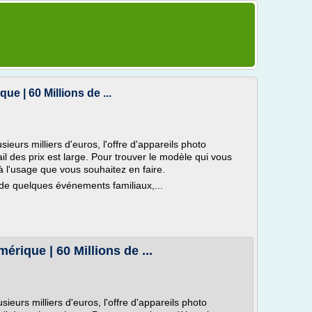
e | 60 Millions de ...
ieurs milliers d'euros, l'offre d'appareils photo
il des prix est large. Pour trouver le modèle qui vous
à l'usage que vous souhaitez en faire.
de quelques événements familiaux,...
érique | 60 Millions de ...
ieurs milliers d'euros, l'offre d'appareils photo