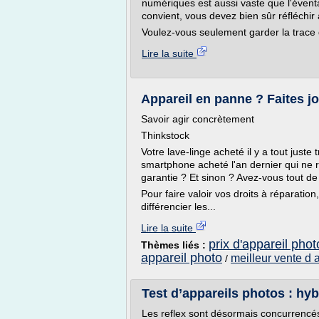
numériques est aussi vaste que l'éventa
convient, vous devez bien sûr réfléchir
Voulez-vous seulement garder la trace 
Lire la suite
Appareil en panne ? Faites joue
Savoir agir concrètement
Thinkstock
Votre lave-linge acheté il y a tout juste 
smartphone acheté l'an dernier qui ne r
garantie ? Et sinon ? Avez-vous tout 
Pour faire valoir vos droits à réparati
différencier les...
Lire la suite
prix d'appareil pho
Thèmes liés :
appareil photo
meilleur vente d 
/
Test d’appareils photos : hybr
Les reflex sont désormais concurrencé