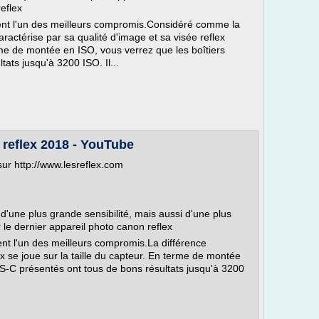
eflex
nt l'un des meilleurs compromis.Considéré comme la
aractérise par sa qualité d'image et sa visée reflex
rme de montée en ISO, vous verrez que les boîtiers
ats jusqu'à 3200 ISO. Il...
 reflex 2018 - YouTube
sur http://www.lesreflex.com
'une plus grande sensibilité, mais aussi d'une plus
le dernier appareil photo canon reflex
nt l'un des meilleurs compromis.La différence
ex se joue sur la taille du capteur. En terme de montée
PS-C présentés ont tous de bons résultats jusqu'à 3200