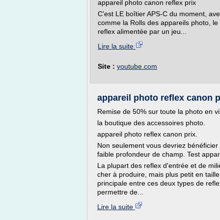
appareil photo canon reflex prix
C'est LE boîtier APS-C du moment, avec
comme la Rolls des appareils photo, le 
reflex alimentée par un jeu...
Lire la suite
Site :
youtube.com
appareil photo reflex canon 
Remise de 50% sur toute la photo en visi
la boutique des accessoires photo.
appareil photo reflex canon prix.
Non seulement vous devriez bénéficier d
faible profondeur de champ. Test appare
La plupart des reflex d'entrée et de m
cher à produire, mais plus petit en taill
principale entre ces deux types de reflex
permettre de...
Lire la suite