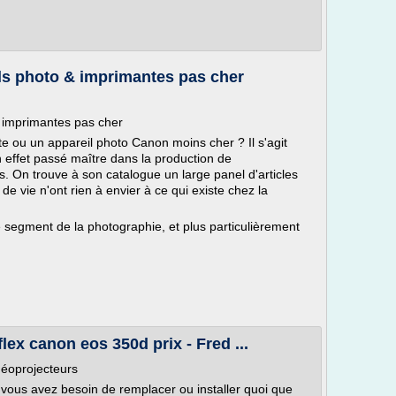
ls photo & imprimantes pas cher
& imprimantes pas cher
 ou un appareil photo Canon moins cher ? Il s'agit
n effet passé maître dans la production de
s. On trouve à son catalogue un large panel d'articles
 de vie n'ont rien à envier à ce qui existe chez la
segment de la photographie, et plus particulièrement
ex canon eos 350d prix - Fred ...
déoprojecteurs
 vous avez besoin de remplacer ou installer quoi que