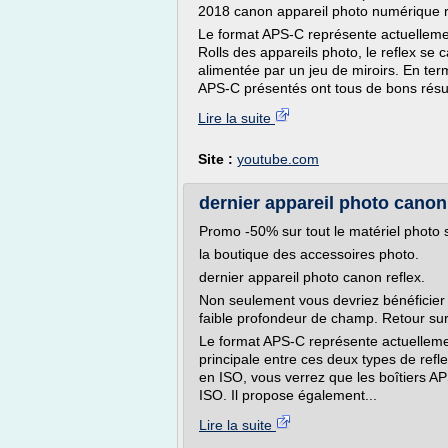
2018 canon appareil photo numérique r
Le format APS-C représente actuelleme
Rolls des appareils photo, le reflex se c
alimentée par un jeu de miroirs. En te
APS-C présentés ont tous de bons résult
Lire la suite
Site :
youtube.com
dernier appareil photo canon
Promo -50% sur tout le matériel photo 
la boutique des accessoires photo.
dernier appareil photo canon reflex.
Non seulement vous devriez bénéficier d
faible profondeur de champ. Retour sur 
Le format APS-C représente actuelleme
principale entre ces deux types de refl
en ISO, vous verrez que les boîtiers A
ISO. Il propose également...
Lire la suite