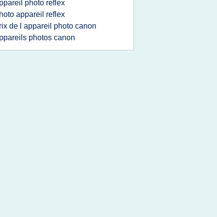
ppareil photo reflex
hoto appareil reflex
rix de l appareil photo canon
ppareils photos canon