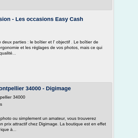
asion - Les occasions Easy Cash
ux parties : le boîtier et l' objectif . Le boîtier de
'ergonomie et les réglages de vos photos, mais ce qui
ualité...
ntpellier 34000 - Digimage
pellier 34000
ns
 photo ou simplement un amateur, vous trouverez
 prix attractif chez Digimage. La boutique est en effet
ique à...