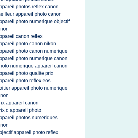
ppareil photos reflex canon
eilleur appareil photo canon
ppareil photo numerique objectif
anon
ppareil canon reflex
ppareil photo canon nikon
ppareil photo canon numerique
ppareil photo numerique canon
hoto numerique appareil canon
ppareil photo qualite prix
ppareil photo reflex eos
oitier appareil photo numerique
anon
rix appareil canon
rix d appareil photo
ppareil photos numeriques
anon
bjectif appareil photo reflex