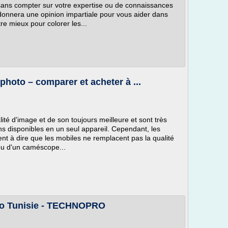
 sans compter sur votre expertise ou de connaissances
donnera une opinion impartiale pour vous aider dans
re mieux pour colorer les...
photo – comparer et acheter à ...
ité d'image et de son toujours meilleure et sont très
s disponibles en un seul appareil. Cependant, les
nt à dire que les mobiles ne remplacent pas la qualité
ou d'un caméscope...
deo Tunisie - TECHNOPRO