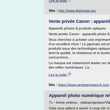
Lire la suite
Site :
http://www.digimage.pro
Vente privée Canon : apparei
Appareils photos & produits optiques
Vente privée Canon : appareils photo 
Vous cherchez à acheter une imprimante
d'un excellent choix ! Le japonais est e
produits issus des technologies optique
dont la qualité, la résistance et la durée
concurrence...
La marque est notamment leader sur le 
des reflex numériques. La...
Lire la suite
Site :
https://www.ventesprivees-fr.com
Appareil photo numérique refl
Tv - home cinéma - vidéoprojecteur/Vi
Cela vous aidera à savoir à coup sûr si