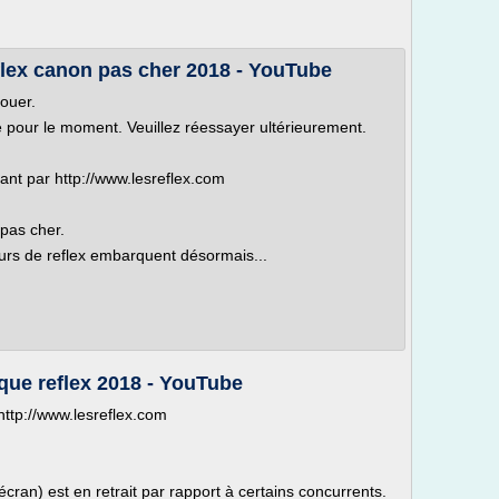
flex canon pas cher 2018 - YouTube
louer.
le pour le moment. Veuillez réessayer ultérieurement.
ant par http://www.lesreflex.com
pas cher.
eurs de reflex embarquent désormais...
que reflex 2018 - YouTube
http://www.lesreflex.com
écran) est en retrait par rapport à certains concurrents.