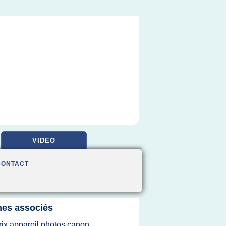
VIDEO
CONTACT
es associés
rix appareil photos canon