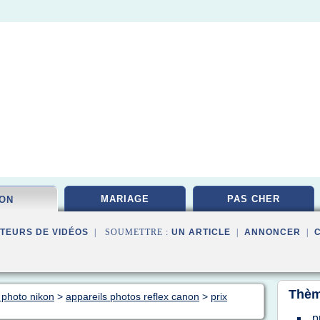
MARIAGE
PAS CHER
KON
TEURS DE VIDÉOS
| SOUMETTRE :
UN ARTICLE
|
ANNONCER
|
Thèm
 photo nikon
>
appareils photos reflex canon
>
prix
p