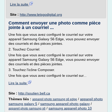
Lire la suite
Site :
http://www.letsgodigital.org
Comment envoyer une photo comme pièce
jointe à un courriel ...
Une fois que vous avez configuré le courriel sur votre
appareil Samsung Galaxy S6 Edge, vous pouvez envoyer
des courriels et des pièces jointes.
2. Touchez Courriel.
Une fois que vous avez configuré le courriel sur votre
appareil Samsung Galaxy S6 Edge, vous pouvez envoyer
des courriels et des pièces jointes.
3. Touchez l'icône Composer.
Une fois que vous avez configuré le courriel sur...
Lire la suite
Site :
http://soutien.bell.ca
Thèmes liés :
/
appareil photo
appareil photo samsung s6 edge
samsung galaxy 5
/
samsung appareil photo galaxy
/
/
samsung appareil photo 10
appareil photo samsung s6