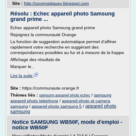
Site :
http://zoomoptiquex.blogspot.com
Résolu : Echec appareil photo Samsung
grand prime ...
Echec appareil photo Samsung grand prime
Rejoignez la communauté Orange
La fonction de suggestion automatique permet d'affiner
rapidement votre recherche en suggérant des
correspondances possibles au fur et à mesure de la frappe.
Affichage des résultats de
Marquer le...
Lire la suite
Site :
https://communaute.orange.fr
Thèmes liés :
/
samsung
samsung appareil photo echec
appareil photo telephone
/
appareil photo et camera
appareil photo
samsung
/
appareil photo samsung 5
/
samsung
Notice SAMSUNG WB50F, mode d'emploi -
notice WB50F