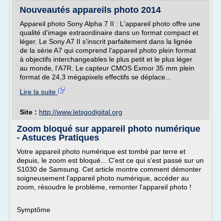
Nouveautés appareils photo 2014
Appareil photo Sony Alpha 7 II : L'appareil photo offre une
qualité d'image extraordinaire dans un format compact et
léger. Le Sony A7 II s'inscrit parfaitement dans la lignée
de la série A7 qui comprend l'appareil photo plein format
à objectifs interchangeables le plus petit et le plus léger
au monde, l'A7R. Le capteur CMOS Exmor 35 mm plein
format de 24,3 mégapixels effectifs se déplace...
Lire la suite
Site :
http://www.letsgodigital.org
Zoom bloqué sur appareil photo numérique
- Astuces Pratiques
Votre appareil photo numérique est tombé par terre et
depuis, le zoom est bloqué... C'est ce qui s'est passé sur un
S1030 de Samsung. Cet article montre comment démonter
soigneusement l'appareil photo numérique, accéder au
zoom, résoudre le problème, remonter l'appareil photo !
Symptôme