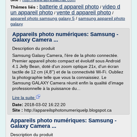
batterie d appareil photo
video d
Thèmes liés :
/
un appareil photo
vente d appareil photo
/
/
appareil photo samsung galaxy 5
/
samsung appareil photo
galaxy
Appareils photo numériques: Samsung -
Galaxy Camera ...
Description du produit
Samsung Galaxy Camera, l'ère de la photo connectée.
Premier appareil photo compact et évolutif sous Android
4.1 Jelly Bean, doté d'un zoom optique 21x, d'un écran
tactile de 12 cm (4,8'') et de la connectivité Wi-Fi. Oubliez
la photographie telle que vous la connaissiez. Le
Samsung GALAXY Camera réunit enfin la qualité d'image
professionnelle à la puissance du...
Lire la suite
Date:
2018-03-02 16:22:20
Site :
http://appareilsphotonumeriquelp.blogspot.ca
Appareils photo numériques: Samsung -
Galaxy Camera ...
Description du produit