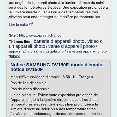
prolongée de l'appareil photo à la lumière directe du soleil
ou à des températures élevées. Une exposition prolongée à
la lumière directe du soleil ou à des températures très
élevées peut endommager de manière permanente les...
Lire la suite
Site :
http://www.apreslachat.com
batterie d appareil photo
video d
Thèmes liés :
/
un appareil photo
vente d appareil photo
/
/
appareil photo samsung galaxy 5
/
samsung appareil photo
galaxy
Notice SAMSUNG DV150F, mode d'emploi -
notice DV150F
Manuel/Notice/Mode d'emploi | 8 581 K | Français
Pas de lien disponible
Pas de vidéo disponible
« s de blessure. Evitez toute exposition prolongée de
l'appareil photo à la lumière directe du soleil ou à des
températures élevées. Une exposition prolongée à la
lumière directe du soleil ou à des températures très
élevées peut endommager de manière permanente les