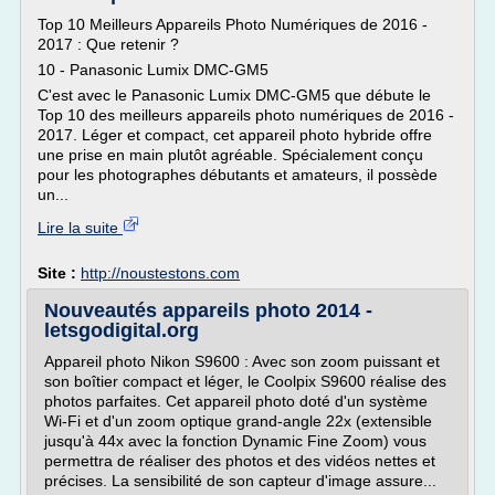
Top 10 Meilleurs Appareils Photo Numériques de 2016 -
2017 : Que retenir ?
10 - Panasonic Lumix DMC-GM5
C'est avec le Panasonic Lumix DMC-GM5 que débute le
Top 10 des meilleurs appareils photo numériques de 2016 -
2017. Léger et compact, cet appareil photo hybride offre
une prise en main plutôt agréable. Spécialement conçu
pour les photographes débutants et amateurs, il possède
un...
Lire la suite
Site :
http://noustestons.com
Nouveautés appareils photo 2014 -
letsgodigital.org
Appareil photo Nikon S9600 : Avec son zoom puissant et
son boîtier compact et léger, le Coolpix S9600 réalise des
photos parfaites. Cet appareil photo doté d'un système
Wi-Fi et d'un zoom optique grand-angle 22x (extensible
jusqu'à 44x avec la fonction Dynamic Fine Zoom) vous
permettra de réaliser des photos et des vidéos nettes et
précises. La sensibilité de son capteur d'image assure...