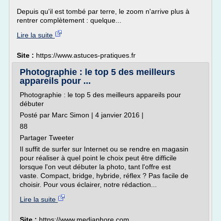
Depuis qu'il est tombé par terre, le zoom n'arrive plus à
rentrer complètement : quelque...
Lire la suite
Site :
https://www.astuces-pratiques.fr
Photographie : le top 5 des meilleurs
appareils pour ...
Photographie : le top 5 des meilleurs appareils pour
débuter
Posté par Marc Simon | 4 janvier 2016 |
88
Partager Tweeter
Il suffit de surfer sur Internet ou se rendre en magasin
pour réaliser à quel point le choix peut être difficile
lorsque l'on veut débuter la photo, tant l'offre est
vaste. Compact, bridge, hybride, réflex ? Pas facile de
choisir. Pour vous éclairer, notre rédaction...
Lire la suite
Site :
https://www.mediaphore.com