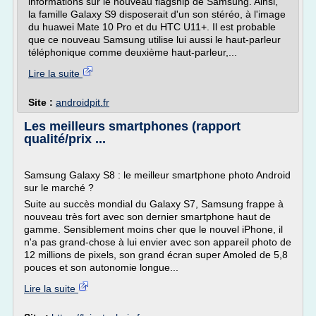
informations sur le nouveau flagship de Samsung. Ainsi,
la famille Galaxy S9 disposerait d'un son stéréo, à l'image
du huawei Mate 10 Pro et du HTC U11+. Il est probable
que ce nouveau Samsung utilise lui aussi le haut-parleur
téléphonique comme deuxième haut-parleur,...
Lire la suite
Site :
androidpit.fr
Les meilleurs smartphones (rapport
qualité/prix ...
Samsung Galaxy S8 : le meilleur smartphone photo Android
sur le marché ?
Suite au succès mondial du Galaxy S7, Samsung frappe à
nouveau très fort avec son dernier smartphone haut de
gamme. Sensiblement moins cher que le nouvel iPhone, il
n'a pas grand-chose à lui envier avec son appareil photo de
12 millions de pixels, son grand écran super Amoled de 5,8
pouces et son autonomie longue...
Lire la suite