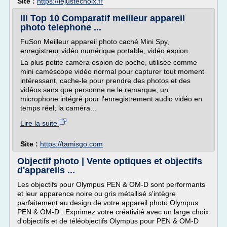
Site :
https://lejustechoix.fr
lll Top 10 Comparatif meilleur appareil
photo telephone ...
FuSon Meilleur appareil photo caché Mini Spy,
enregistreur vidéo numérique portable, vidéo espion
La plus petite caméra espion de poche, utilisée comme
mini caméscope vidéo normal pour capturer tout moment
intéressant, cache-le pour prendre des photos et des
vidéos sans que personne ne le remarque, un
microphone intégré pour l'enregistrement audio vidéo en
temps réel; la caméra...
Lire la suite
Site :
https://tamisgo.com
Objectif photo | Vente optiques et objectifs
d'appareils ...
Les objectifs pour Olympus PEN & OM-D sont performants
et leur apparence noire ou gris métallisé s'intègre
parfaitement au design de votre appareil photo Olympus
PEN & OM-D . Exprimez votre créativité avec un large choix
d'objectifs et de téléobjectifs Olympus pour PEN & OM-D