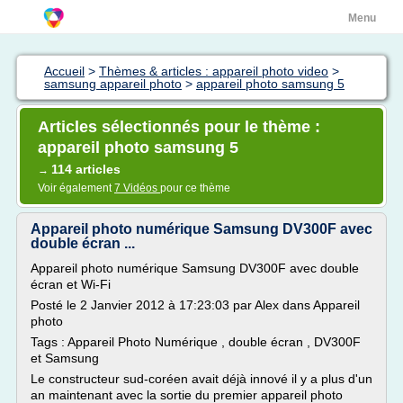
Menu
Accueil
>
Thèmes & articles : appareil photo video
>
samsung appareil photo
>
appareil photo samsung 5
Articles sélectionnés pour le thème :
appareil photo samsung 5
114 articles
→
Voir également
7 Vidéos
pour ce thème
Appareil photo numérique Samsung DV300F avec
double écran ...
Appareil photo numérique Samsung DV300F avec double
écran et Wi-Fi
Posté le 2 Janvier 2012 à 17:23:03 par Alex dans Appareil
photo
Tags : Appareil Photo Numérique , double écran , DV300F
et Samsung
Le constructeur sud-coréen avait déjà innové il y a plus d'un
an maintenant avec la sortie du premier appareil photo