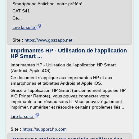
Smartphone Antichoc: notre préféré
CAT S41
Ce...
Lire la suite
Site :
https://www.gpszapp.net
Imprimantes HP - Utilisation de l'application
HP Smart ...
Imprimantes HP - Utilisation de l'application HP Smart
(Android, Apple iOS)
Ce document s'applique aux imprimantes HP et aux
smartphones et tablettes Android et Apple iOS.
Grâce à l'application HP Smart (anciennement appelée HP
AiO Printer Remote), vous pouvez connecter votre
imprimante à un réseau sans fil. Vous pouvez également
imprimer, numériser et résoudre certains problèmes liés...
Lire la suite
Site :
https://support.hp.com