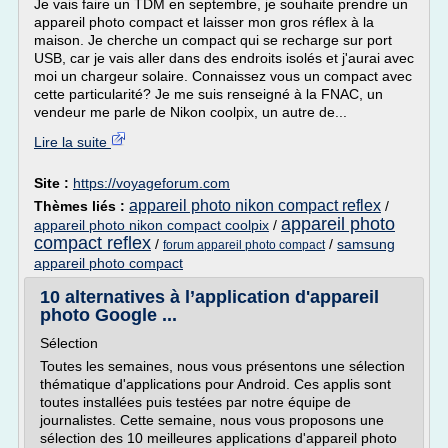
Je vais faire un TDM en septembre, je souhaite prendre un
appareil photo compact et laisser mon gros réflex à la
maison. Je cherche un compact qui se recharge sur port
USB, car je vais aller dans des endroits isolés et j'aurai avec
moi un chargeur solaire. Connaissez vous un compact avec
cette particularité? Je me suis renseigné à la FNAC, un
vendeur me parle de Nikon coolpix, un autre de...
Lire la suite
Site :
https://voyageforum.com
appareil photo nikon compact reflex
Thèmes liés :
/
appareil photo
appareil photo nikon compact coolpix
/
compact reflex
/
/
samsung
forum appareil photo compact
appareil photo compact
10 alternatives à l’application d'appareil
photo Google ...
Sélection
Toutes les semaines, nous vous présentons une sélection
thématique d'applications pour Android. Ces applis sont
toutes installées puis testées par notre équipe de
journalistes. Cette semaine, nous vous proposons une
sélection des 10 meilleures applications d'appareil photo