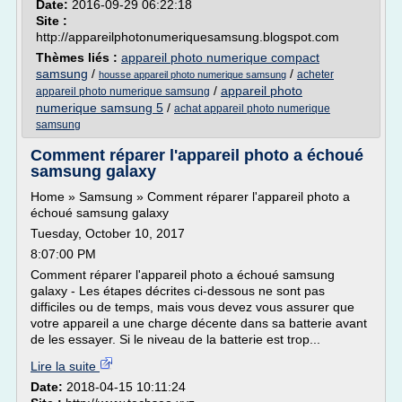
Date:
2016-09-29 06:22:18
Site :
http://appareilphotonumeriquesamsung.blogspot.com
Thèmes liés :
appareil photo numerique compact
samsung
/
/
acheter
housse appareil photo numerique samsung
/
appareil photo
appareil photo numerique samsung
numerique samsung 5
/
achat appareil photo numerique
samsung
Comment réparer l'appareil photo a échoué
samsung galaxy
Home » Samsung » Comment réparer l'appareil photo a
échoué samsung galaxy
Tuesday, October 10, 2017
8:07:00 PM
Comment réparer l'appareil photo a échoué samsung
galaxy - Les étapes décrites ci-dessous ne sont pas
difficiles ou de temps, mais vous devez vous assurer que
votre appareil a une charge décente dans sa batterie avant
de les essayer. Si le niveau de la batterie est trop...
Lire la suite
Date:
2018-04-15 10:11:24