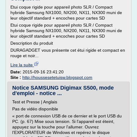
Etui coque rigide pour appareil photo SLR / Compact
hybride Samsung NX1000, NX200, NX11, NX300 muni de
leur objectif standard + encoches pour cartes SD
Etui coque rigide pour appareil photo SLR / Compact
hybride Samsung NX1000, NX200, NX11, NX300 muni de
leur objectif standard + encoches pour cartes SD
Description du produit
DURAGADGET vous présente cet étui rigide et compact en
rouge et noir...
Lire la suite
Date:
2015-09-16 23:41:20
Site :
http://houssesetetuisw.blogspot.com
Notice SAMSUNG Digimax S500, mode
d'emploi - notice ...
Test et Presse | Anglais
Pas de vidéo disponible
« port de connexion USB de ce dernier et le port USB du
PC. (p. 67) Mise sous tension. Si l'appareil est éteint,
appuyez sur la touche pour l'allumer. Ouvrez
l'EXPLORATEUR de Windows et repérez le disque