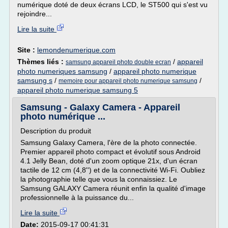
numérique doté de deux écrans LCD, le ST500 qui s'est vu
rejoindre...
Lire la suite
Site :
lemondenumerique.com
Thèmes liés :
/
appareil
samsung appareil photo double ecran
photo numeriques samsung
/
appareil photo numerique
samsung s
/
/
memoire pour appareil photo numerique samsung
appareil photo numerique samsung 5
Samsung - Galaxy Camera - Appareil
photo numérique ...
Description du produit
Samsung Galaxy Camera, l'ère de la photo connectée.
Premier appareil photo compact et évolutif sous Android
4.1 Jelly Bean, doté d'un zoom optique 21x, d'un écran
tactile de 12 cm (4,8'') et de la connectivité Wi-Fi. Oubliez
la photographie telle que vous la connaissiez. Le
Samsung GALAXY Camera réunit enfin la qualité d'image
professionnelle à la puissance du...
Lire la suite
Date:
2015-09-17 00:41:31