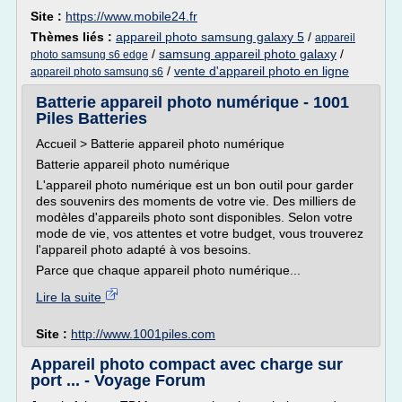
Site :
https://www.mobile24.fr
Thèmes liés :
appareil photo samsung galaxy 5
/
appareil
/
samsung appareil photo galaxy
/
photo samsung s6 edge
/
vente d'appareil photo en ligne
appareil photo samsung s6
Batterie appareil photo numérique - 1001
Piles Batteries
Accueil > Batterie appareil photo numérique
Batterie appareil photo numérique
L'appareil photo numérique est un bon outil pour garder
des souvenirs des moments de votre vie. Des milliers de
modèles d'appareils photo sont disponibles. Selon votre
mode de vie, vos attentes et votre budget, vous trouverez
l'appareil photo adapté à vos besoins.
Parce que chaque appareil photo numérique...
Lire la suite
Site :
http://www.1001piles.com
Appareil photo compact avec charge sur
port ... - Voyage Forum