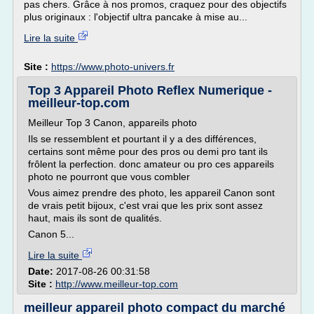
pas chers. Grâce à nos promos, craquez pour des objectifs
plus originaux : l'objectif ultra pancake à mise au...
Lire la suite
Site :
https://www.photo-univers.fr
Top 3 Appareil Photo Reflex Numerique -
meilleur-top.com
Meilleur Top 3 Canon, appareils photo
Ils se ressemblent et pourtant il y a des différences,
certains sont même pour des pros ou demi pro tant ils
frôlent la perfection. donc amateur ou pro ces appareils
photo ne pourront que vous combler
Vous aimez prendre des photo, les appareil Canon sont
de vrais petit bijoux, c'est vrai que les prix sont assez
haut, mais ils sont de qualités.
Canon 5...
Lire la suite
Date:
2017-08-26 00:31:58
Site :
http://www.meilleur-top.com
meilleur appareil photo compact du marché