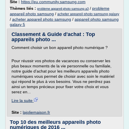
Site :
https://eu.community.samsung.com
Thèmes liés :
/
probleme
probleme appareil photo samsung a3
appareil photo samsung
/
acheter appareil photo samsung galaxy
/
acheter appareil photo samsung
/
appareil photo samsung
galaxy 5
Classement & Guide d'achat : Top
appareils photo ...
Comment choisir un bon appareil photo numérique ?
Pour réussir vos photos de vacances ou conserver les
plus beaux moments de la vie personnelle ou familiale,
notre guide d'achat pour les meilleurs appareils photo
numériques vous permet de choisir avec soin le matériel
qui répond le plus à vos besoins. Vous ne perdrez pas
ainsi un temps précieux pour fixer votre choix et vous
serez en...
Lire la suite
Site :
lajoliemaison.fr
Top 10 des meilleurs appareils photo
numériques de 2016 ...