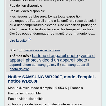
Manuel/Notice/Mode d'emploi | 4 713 K | Français
Pas de lien disponible
Pas de vidéo disponible
« es risques de blessure. Evitez toute exposition
prolongée de l'appareil photo à la lumière directe du soleil
ou à des températures élevées. Une exposition prolongée
à la lumière directe du soleil ou à des températures très
élevées peut endommager de manière permanente les...
Lire la suite
Site :
http://www.apreslachat.com
batterie d appareil photo
vente d
Thèmes liés :
/
appareil photo
video d un appareil photo
/
/
appareil photo samsung galaxy 5
/
samsung appareil
photo galaxy
Notice SAMSUNG WB200F, mode d'emploi -
notice WB200F
Manuel/Notice/Mode d'emploi | 9 653 K | Français
Pas de lien disponible
Pas de vidéo disponible
« des risques de blessure. Evitez toute exposition