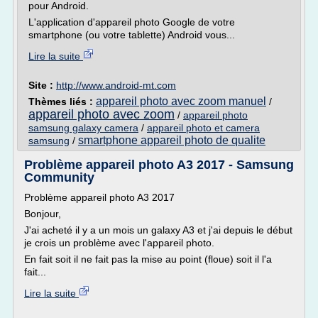
pour Android.
L'application d'appareil photo Google de votre
smartphone (ou votre tablette) Android vous...
Lire la suite
Site :
http://www.android-mt.com
appareil photo avec zoom manuel
Thèmes liés :
/
appareil photo avec zoom
/
appareil photo
samsung galaxy camera
/
appareil photo et camera
smartphone appareil photo de qualite
samsung
/
Problème appareil photo A3 2017 - Samsung
Community
Problème appareil photo A3 2017
Bonjour,
J'ai acheté il y a un mois un galaxy A3 et j'ai depuis le début
je crois un problème avec l'appareil photo.
En fait soit il ne fait pas la mise au point (floue) soit il l'a
fait...
Lire la suite