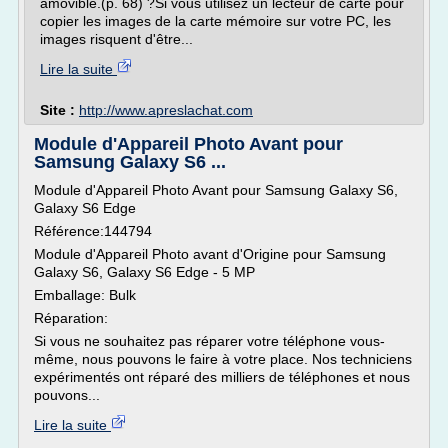
amovible.(p. 68) ?Si vous utilisez un lecteur de carte pour
copier les images de la carte mémoire sur votre PC, les
images risquent d'être...
Lire la suite
Site :
http://www.apreslachat.com
Module d'Appareil Photo Avant pour
Samsung Galaxy S6 ...
Module d'Appareil Photo Avant pour Samsung Galaxy S6,
Galaxy S6 Edge
Référence:144794
Module d'Appareil Photo avant d'Origine pour Samsung
Galaxy S6, Galaxy S6 Edge - 5 MP
Emballage: Bulk
Réparation:
Si vous ne souhaitez pas réparer votre téléphone vous-
même, nous pouvons le faire à votre place. Nos techniciens
expérimentés ont réparé des milliers de téléphones et nous
pouvons...
Lire la suite