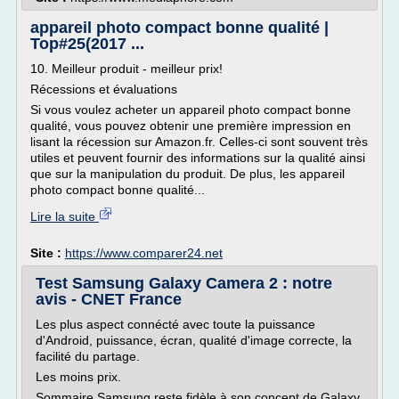
appareil photo compact bonne qualité |
Top#25(2017 ...
10. Meilleur produit - meilleur prix!
Récessions et évaluations
Si vous voulez acheter un appareil photo compact bonne
qualité, vous pouvez obtenir une première impression en
lisant la récession sur Amazon.fr. Celles-ci sont souvent très
utiles et peuvent fournir des informations sur la qualité ainsi
que sur la manipulation du produit. De plus, les appareil
photo compact bonne qualité...
Lire la suite
Site :
https://www.comparer24.net
Test Samsung Galaxy Camera 2 : notre
avis - CNET France
Les plus aspect connécté avec toute la puissance
d'Android, puissance, écran, qualité d'image correcte, la
facilité du partage.
Les moins prix.
Sommaire Samsung reste fidèle à son concept de Galaxy