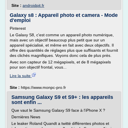
Site :
androidpit.fr
Galaxy s8 : Appareil photo et camera - Mode
d'emploi
Pinterest
Le Galaxy S8, c'est comme un appareil photo numérique,
mais avec un objectif beaucoup plus petit que sur un
appareil spécialisé, et même en fait avec deux objectifs. Il
offre des quantités de réglages plus que suffisants et fournit
des clichés magnifiques. Voyons donc cela de plus près.
Avec son capteur de 12 mégapixels, et de 8 mégapixels
pour son objectif frontal, vous...
Lire la suite
Site :
https://www.monpc-pro.fr
Samsung Galaxy S9 et S9+ : les appareils
sont enfin ...
Que vaut le Samsung Galaxy S9 face à l'iPhone X ?
Dernières News
Le leaker Roland Quandt a twitté différentes photos et