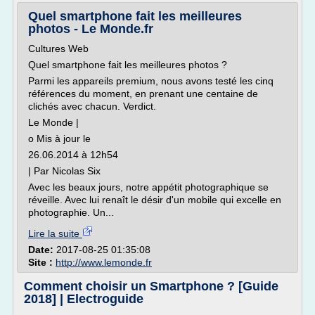
Quel smartphone fait les meilleures
photos - Le Monde.fr
Cultures Web
Quel smartphone fait les meilleures photos ?
Parmi les appareils premium, nous avons testé les cinq
références du moment, en prenant une centaine de
clichés avec chacun. Verdict.
Le Monde |
o Mis à jour le
26.06.2014 à 12h54
| Par Nicolas Six
Avec les beaux jours, notre appétit photographique se
réveille. Avec lui renaît le désir d'un mobile qui excelle en
photographie. Un...
Lire la suite
Date:
2017-08-25 01:35:08
Site :
http://www.lemonde.fr
Comment choisir un Smartphone ? [Guide
2018] | Electroguide