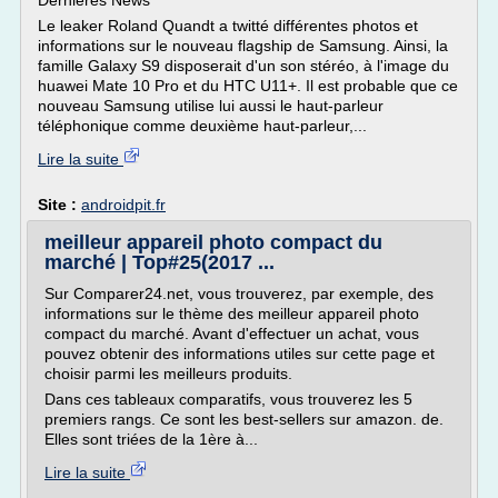
Dernières News
Le leaker Roland Quandt a twitté différentes photos et
informations sur le nouveau flagship de Samsung. Ainsi, la
famille Galaxy S9 disposerait d'un son stéréo, à l'image du
huawei Mate 10 Pro et du HTC U11+. Il est probable que ce
nouveau Samsung utilise lui aussi le haut-parleur
téléphonique comme deuxième haut-parleur,...
Lire la suite
Site :
androidpit.fr
meilleur appareil photo compact du
marché | Top#25(2017 ...
Sur Comparer24.net, vous trouverez, par exemple, des
informations sur le thème des meilleur appareil photo
compact du marché. Avant d'effectuer un achat, vous
pouvez obtenir des informations utiles sur cette page et
choisir parmi les meilleurs produits.
Dans ces tableaux comparatifs, vous trouverez les 5
premiers rangs. Ce sont les best-sellers sur amazon. de.
Elles sont triées de la 1ère à...
Lire la suite