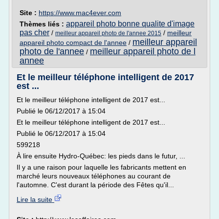
Site :
https://www.mac4ever.com
appareil photo bonne qualite d'image
Thèmes liés :
pas cher
/
/
meilleur
meilleur appareil photo de l'annee 2015
meilleur appareil
appareil photo compact de l'annee
/
photo de l'annee
meilleur appareil photo de l
/
annee
Et le meilleur téléphone intelligent de 2017
est ...
Et le meilleur téléphone intelligent de 2017 est...
Publié le 06/12/2017 à 15:04
Et le meilleur téléphone intelligent de 2017 est...
Publié le 06/12/2017 à 15:04
599218
À lire ensuite Hydro-Québec: les pieds dans le futur, ...
Il y a une raison pour laquelle les fabricants mettent en
marché leurs nouveaux téléphones au courant de
l'automne. C'est durant la période des Fêtes qu'il...
Lire la suite