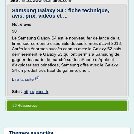
Site :
http://www.lesaffaires.com
Samsung Galaxy S4 : fiche technique,
avis, prix, vidéos et ...
Notre avis
90
Le Samsung Galaxy S4 est le nouveau fer de lance de la
firme sud-coréenne disponible depuis le mois d'avril 2013.
Après les énormes succès connus avec le Galaxy S2 puis
dernièrement le Galaxy S3 qui ont permis à Samsung de
gagner des parts de marché sur les iPhone d'Apple et
d'exploser ses bénéfices, Samsung offre avec le Galaxy
S4 un produit très haut de gamme, une...
Lire la suite
Site :
http://priice.fr
26 Ressources
Thèmes associés