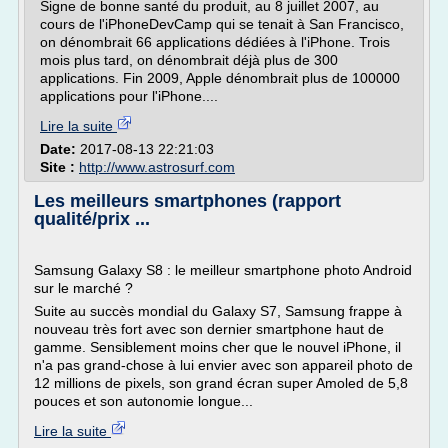
Signe de bonne santé du produit, au 8 juillet 2007, au
cours de l'iPhoneDevCamp qui se tenait à San Francisco,
on dénombrait 66 applications dédiées à l'iPhone. Trois
mois plus tard, on dénombrait déjà plus de 300
applications. Fin 2009, Apple dénombrait plus de 100000
applications pour l'iPhone....
Lire la suite
Date:
2017-08-13 22:21:03
Site :
http://www.astrosurf.com
Les meilleurs smartphones (rapport
qualité/prix ...
Samsung Galaxy S8 : le meilleur smartphone photo Android
sur le marché ?
Suite au succès mondial du Galaxy S7, Samsung frappe à
nouveau très fort avec son dernier smartphone haut de
gamme. Sensiblement moins cher que le nouvel iPhone, il
n'a pas grand-chose à lui envier avec son appareil photo de
12 millions de pixels, son grand écran super Amoled de 5,8
pouces et son autonomie longue...
Lire la suite