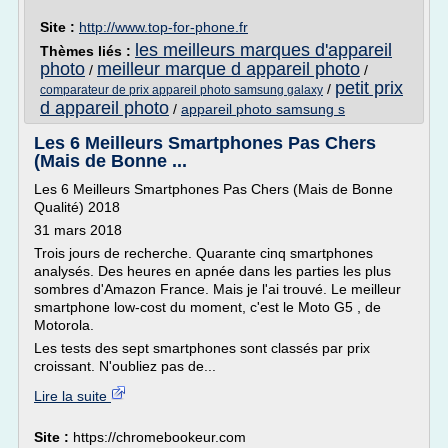
Site :
http://www.top-for-phone.fr
les meilleurs marques d'appareil
Thèmes liés :
photo
meilleur marque d appareil photo
/
/
petit prix
/
comparateur de prix appareil photo samsung galaxy
d appareil photo
/
appareil photo samsung s
Les 6 Meilleurs Smartphones Pas Chers
(Mais de Bonne ...
Les 6 Meilleurs Smartphones Pas Chers (Mais de Bonne
Qualité) 2018
31 mars 2018
Trois jours de recherche. Quarante cinq smartphones
analysés. Des heures en apnée dans les parties les plus
sombres d'Amazon France. Mais je l'ai trouvé. Le meilleur
smartphone low-cost du moment, c'est le Moto G5 , de
Motorola.
Les tests des sept smartphones sont classés par prix
croissant. N'oubliez pas de...
Lire la suite
Site :
https://chromebookeur.com