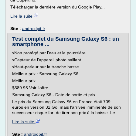
de Cupertino.
Télécharger la dernière version du Google Play...
Lire la suite
Site :
androidpit.fr
Test complet du Samsung Galaxy S6 : un
smartphone ...
xNon protégé par l'eau et la poussière
xCapteur de l'appareil photo saillant
xHaut-parleur sur la tranche basse
Meilleur prix : Samsung Galaxy S6
Meilleur prix
$389.95 Voir l'offre
Samsung Galaxy S6 - Date de sortie et prix
Le prix du Samsung Galaxy S6 en France était 709
euros en version 32 Go, mais l'arrivée imminente de son
successeur risque fort de tirer son prix à la baisse. Le...
Lire la suite
Site :
androidpit.fr