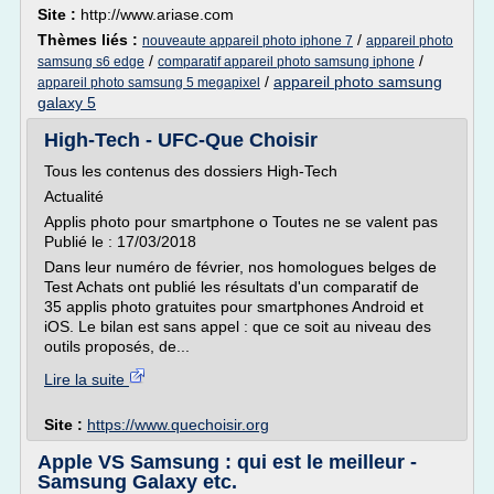
Site :
http://www.ariase.com
Thèmes liés :
/
nouveaute appareil photo iphone 7
appareil photo
/
/
samsung s6 edge
comparatif appareil photo samsung iphone
/
appareil photo samsung
appareil photo samsung 5 megapixel
galaxy 5
High-Tech - UFC-Que Choisir
Tous les contenus des dossiers High-Tech
Actualité
Applis photo pour smartphone o Toutes ne se valent pas
Publié le : 17/03/2018
Dans leur numéro de février, nos homologues belges de
Test Achats ont publié les résultats d'un comparatif de
35 applis photo gratuites pour smartphones Android et
iOS. Le bilan est sans appel : que ce soit au niveau des
outils proposés, de...
Lire la suite
Site :
https://www.quechoisir.org
Apple VS Samsung : qui est le meilleur -
Samsung Galaxy etc.