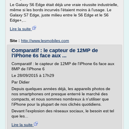
Le Galaxy S6 Edge était déjà une vraie réussite industrielle,
même si les bords incurvés l'étaient moins à l'usage. Le
Galaxy S7 Edge, juste milieu entre le S6 Edge et le S6
Edge+,...
Lire la suite
Site :
http://www.lesmobiles.com
Comparatif : le capteur de 12MP de
l'iPhone 6s face aux ...
Comparatif : le capteur de 12MP de l'iPhone 6s face aux
8MP de l'iPhone 6
Le 28/09/2015 à 17h29
Par Didier
Depuis quelques années déjà, les appareils photos de
nos smartphones ont presque enterré le marché des
compacts, et nous sommes nombreux à n'utiliser que
l'iPhone pour la plupart de nos clichés quotidiens.
Devant l'explosion des réseaux sociaux, le besoin est tel
que les...
Lire la suite