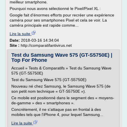
meilleur smartphone.
Pourquoi nous avons sélectionné le Pixel/Pixel XL :
Google fait d'énormes efforts pour recréer une expérience
caméra pour ses smartphones Pixel et cela se voir. La
caméra principale est rapide comme...
Lire la suite
Date:
2018-03-16 14:34:04
Site :
http://comparatifantivirus.net
Test du Samsung Wave 575 (GT-S5750E) |
Top For Phone
Accueil » Tests & Comparatifs » Test du Samsung Wave
575 (GT-S5750E)
Test du Samsung Wave 575 (GT-S5750E)
Nouveau né chez Samsung, le Samsung Wave 575 (de
son petit nom technique « GT-S5750E »).
Ce mobile est positionné dans le segment des « moyens-
de-gamme » des « smartphones ».
Concrètement, il ne s'attaque pas en frontal à des
mobiles tels que l'iPhone 4, pour lequel Samsung...
Lire la suite