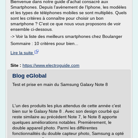
Bienvenue dans notre guide d'achat consacré aux
Smartphones. Depuis l'avènement de l'Iphone, les modèles
et les types de téléphones mobiles se sont multipliés. Quels
sont les critères à connaître pour choisir un bon
smartphone ? C'est ce que nous vous proposons de voir
ensemble ci-dessous.
-> Voir la liste des meilleurs smartphones chez Boulanger
Sommaire : 10 critères pour bien...
Lire la suite
Site :
https://www.electroguide.com
Blog eGlobal
Test et prise en main du Samsung Galaxy Note 8
L'un des produits les plus attendus de cette année c'est
bien sur le Galaxy Note 8 . Avec son design courbé qui
reste similaire au précèdent Note 7, le Note 8 apporte
quelques améliorations notables. Premièrement, le
double appareil photo. Parmi les différentes
fonctionnalités du double capteur photo, Samsung a opté