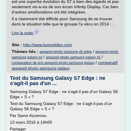
est une superbe évolution du S7 à bien des égards et pas
seulement vis-à-vis de son écran Infinity Display. Car bien
d'autres améliorations ont été intégrées.
Il a clairement été difficile pour Samsung de se trouver
dans la situation telle que le groupe l'a vécu en 2014 :...
Lire la suite
Site :
http://www.lesmobiles.com
Thèmes liés :
/
appareil photo samsung s6 edge
appareil photo
/
/
samsung galaxy s4
appareil photo samsung galaxy s5
/
comparatif
comparateur de prix appareil photo samsung galaxy
appareil photo samsung galaxy
Test du Samsung Galaxy S7 Edge : ne
s'agit-il pas d'un ...
Samsung Galaxy S7 Edge : ne s'agit-il pas d'un Galaxy S6
Edge « S » ?
Test du Samsung Galaxy S7 Edge : ne s'agit-il pas d'un
Galaxy S6 Edge « S » ?
Par Samir Azzemou
13 mars 2016 à 14h00
Partager