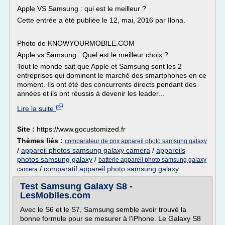
Apple VS Samsung : qui est le meilleur ?
Cette entrée a été publiée le 12, mai, 2016 par Ilona.
Photo de KNOWYOURMOBILE.COM
Apple vs Samsung : Quel est le meilleur choix ?
Tout le monde sait que Apple et Samsung sont les 2
entreprises qui dominent le marché des smartphones en ce
moment. Ils ont été des concurrents directs pendant des
années et ils ont réussis à devenir les leader...
Lire la suite
Site :
https://www.gocustomized.fr
Thèmes liés :
comparateur de prix appareil photo samsung galaxy
/
appareil photos samsung galaxy camera
/
appareils
photos samsung galaxy
/
batterie appareil photo samsung galaxy
/
comparatif appareil photo samsung galaxy
camera
Test Samsung Galaxy S8 -
LesMobiles.com
Avec le S6 et le S7, Samsung semble avoir trouvé la
bonne formule pour se mesurer à l'iPhone. Le Galaxy S8