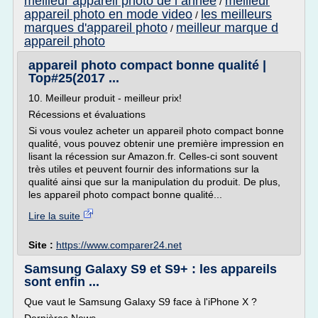
meilleur appareil photo de l annee
meilleur
/
appareil photo en mode video
les meilleurs
/
marques d'appareil photo
meilleur marque d
/
appareil photo
appareil photo compact bonne qualité |
Top#25(2017 ...
10. Meilleur produit - meilleur prix!
Récessions et évaluations
Si vous voulez acheter un appareil photo compact bonne
qualité, vous pouvez obtenir une première impression en
lisant la récession sur Amazon.fr. Celles-ci sont souvent
très utiles et peuvent fournir des informations sur la
qualité ainsi que sur la manipulation du produit. De plus,
les appareil photo compact bonne qualité...
Lire la suite
Site :
https://www.comparer24.net
Samsung Galaxy S9 et S9+ : les appareils
sont enfin ...
Que vaut le Samsung Galaxy S9 face à l'iPhone X ?