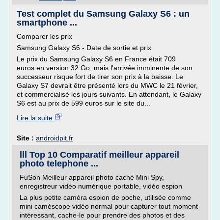
Test complet du Samsung Galaxy S6 : un
smartphone ...
Comparer les prix
Samsung Galaxy S6 - Date de sortie et prix
Le prix du Samsung Galaxy S6 en France était 709
euros en version 32 Go, mais l'arrivée imminente de son
successeur risque fort de tirer son prix à la baisse. Le
Galaxy S7 devrait être présenté lors du MWC le 21 février,
et commercialisé les jours suivants. En attendant, le Galaxy
S6 est au prix de 599 euros sur le site du...
Lire la suite
Site :
androidpit.fr
lll Top 10 Comparatif meilleur appareil
photo telephone ...
FuSon Meilleur appareil photo caché Mini Spy,
enregistreur vidéo numérique portable, vidéo espion
La plus petite caméra espion de poche, utilisée comme
mini caméscope vidéo normal pour capturer tout moment
intéressant, cache-le pour prendre des photos et des