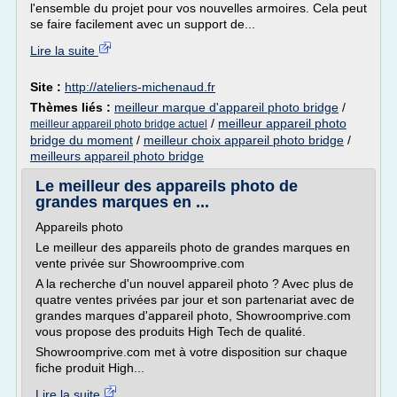
l'ensemble du projet pour vos nouvelles armoires. Cela peut
se faire facilement avec un support de...
Lire la suite
Site :
http://ateliers-michenaud.fr
Thèmes liés :
meilleur marque d'appareil photo bridge
/
/
meilleur appareil photo
meilleur appareil photo bridge actuel
bridge du moment
/
meilleur choix appareil photo bridge
/
meilleurs appareil photo bridge
Le meilleur des appareils photo de
grandes marques en ...
Appareils photo
Le meilleur des appareils photo de grandes marques en
vente privée sur Showroomprive.com
A la recherche d'un nouvel appareil photo ? Avec plus de
quatre ventes privées par jour et son partenariat avec de
grandes marques d'appareil photo, Showroomprive.com
vous propose des produits High Tech de qualité.
Showroomprive.com met à votre disposition sur chaque
fiche produit High...
Lire la suite