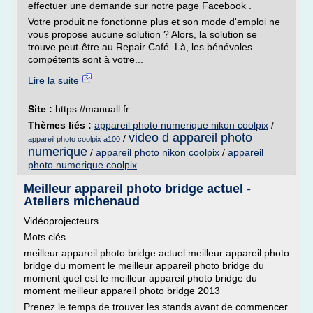
effectuer une demande sur notre page Facebook .
Votre produit ne fonctionne plus et son mode d'emploi ne
vous propose aucune solution ? Alors, la solution se
trouve peut-être au Repair Café. Là, les bénévoles
compétents sont à votre...
Lire la suite
Site :
https://manuall.fr
Thèmes liés :
appareil photo numerique nikon coolpix
/
video d appareil photo
/
appareil photo coolpix a100
numerique
/
appareil photo nikon coolpix
/
appareil
photo numerique coolpix
Meilleur appareil photo bridge actuel -
Ateliers michenaud
Vidéoprojecteurs
Mots clés
meilleur appareil photo bridge actuel meilleur appareil photo
bridge du moment le meilleur appareil photo bridge du
moment quel est le meilleur appareil photo bridge du
moment meilleur appareil photo bridge 2013
Prenez le temps de trouver les stands avant de commencer