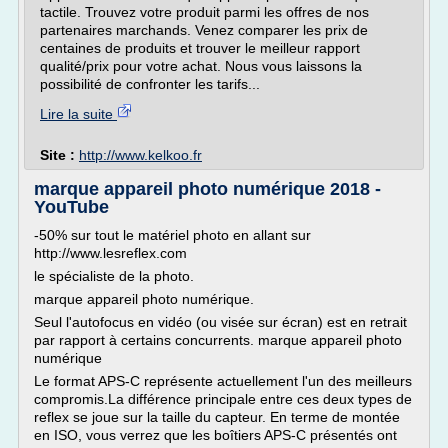
tactile. Trouvez votre produit parmi les offres de nos
partenaires marchands. Venez comparer les prix de
centaines de produits et trouver le meilleur rapport
qualité/prix pour votre achat. Nous vous laissons la
possibilité de confronter les tarifs...
Lire la suite
Site :
http://www.kelkoo.fr
marque appareil photo numérique 2018 -
YouTube
-50% sur tout le matériel photo en allant sur
http://www.lesreflex.com
le spécialiste de la photo.
marque appareil photo numérique.
Seul l'autofocus en vidéo (ou visée sur écran) est en retrait
par rapport à certains concurrents. marque appareil photo
numérique
Le format APS-C représente actuellement l'un des meilleurs
compromis.La différence principale entre ces deux types de
reflex se joue sur la taille du capteur. En terme de montée
en ISO, vous verrez que les boîtiers APS-C présentés ont