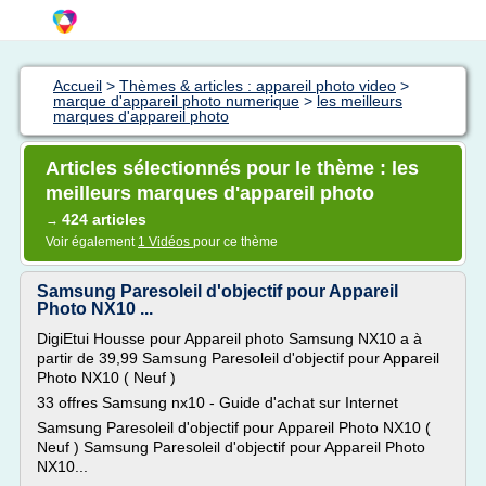
Accueil
>
Thèmes & articles : appareil photo video
>
marque d'appareil photo numerique
>
les meilleurs
marques d'appareil photo
Articles sélectionnés pour le thème : les
meilleurs marques d'appareil photo
424 articles
→
Voir également
1 Vidéos
pour ce thème
Samsung Paresoleil d'objectif pour Appareil
Photo NX10 ...
DigiEtui Housse pour Appareil photo Samsung NX10 a à
partir de 39,99 Samsung Paresoleil d'objectif pour Appareil
Photo NX10 ( Neuf )
33 offres Samsung nx10 - Guide d'achat sur Internet
Samsung Paresoleil d'objectif pour Appareil Photo NX10 (
Neuf ) Samsung Paresoleil d'objectif pour Appareil Photo
NX10...