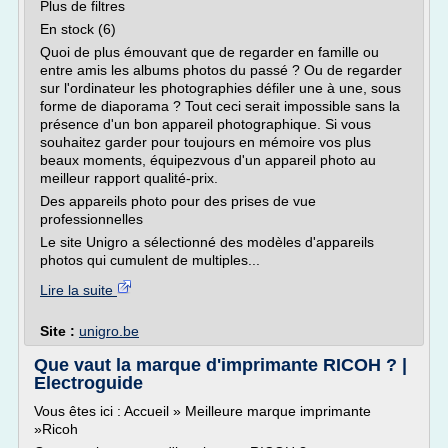
Plus de filtres
En stock (6)
Quoi de plus émouvant que de regarder en famille ou
entre amis les albums photos du passé ? Ou de regarder
sur l'ordinateur les photographies défiler une à une, sous
forme de diaporama ? Tout ceci serait impossible sans la
présence d'un bon appareil photographique. Si vous
souhaitez garder pour toujours en mémoire vos plus
beaux moments, équipez­vous d'un appareil photo au
meilleur rapport qualité-prix.
Des appareils photo pour des prises de vue
professionnelles
Le site Unigro a sélectionné des modèles d'appareils
photos qui cumulent de multiples...
Lire la suite
Site :
unigro.be
Que vaut la marque d'imprimante RICOH ? |
Electroguide
Vous êtes ici : Accueil » Meilleure marque imprimante
»Ricoh