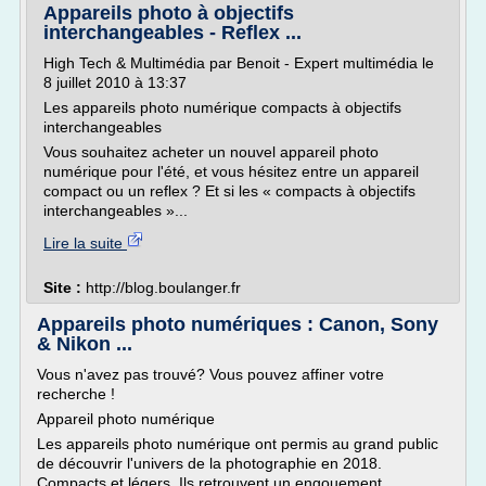
Appareils photo à objectifs
interchangeables - Reflex ...
High Tech & Multimédia par Benoit - Expert multimédia le
8 juillet 2010 à 13:37
Les appareils photo numérique compacts à objectifs
interchangeables
Vous souhaitez acheter un nouvel appareil photo
numérique pour l'été, et vous hésitez entre un appareil
compact ou un reflex ? Et si les « compacts à objectifs
interchangeables »...
Lire la suite
Site :
http://blog.boulanger.fr
Appareils photo numériques : Canon, Sony
& Nikon ...
Vous n'avez pas trouvé? Vous pouvez affiner votre
recherche !
Appareil photo numérique
Les appareils photo numérique ont permis au grand public
de découvrir l'univers de la photographie en 2018.
Compacts et légers. Ils retrouvent un engouement