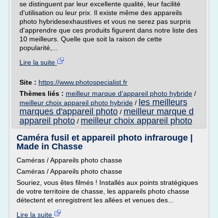
se distinguent par leur excellente qualité, leur facilité
d'utilisation ou leur prix. Il existe même des appareils
photo hybridesexhaustives et vous ne serez pas surpris
d'apprendre que ces produits figurent dans notre liste des
10 meilleurs. Quelle que soit la raison de cette
popularité,...
Lire la suite
Site :
https://www.photospecialist.fr
Thèmes liés :
meilleur marque d'appareil photo hybride
/
les meilleurs
meilleur choix appareil photo hybride
/
marques d'appareil photo
meilleur marque d
/
appareil photo
meilleur choix appareil photo
/
Caméra fusil et appareil photo infrarouge |
Made in Chasse
Caméras / Appareils photo chasse
Caméras / Appareils photo chasse
Souriez, vous êtes filmés ! Installés aux points stratégiques
de votre territoire de chasse, les appareils photo chasse
détectent et enregistrent les allées et venues des...
Lire la suite