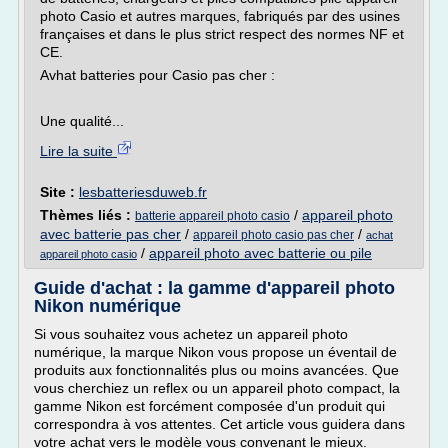
photo Casio et autres marques, fabriqués par des usines
françaises et dans le plus strict respect des normes NF et
CE.
Avhat batteries pour Casio pas cher :
Une qualité...
Lire la suite
Site :
lesbatteriesduweb.fr
Thèmes liés :
/
appareil photo
batterie appareil photo casio
avec batterie pas cher
/
/
appareil photo casio pas cher
achat
/
appareil photo avec batterie ou pile
appareil photo casio
Guide d'achat : la gamme d'appareil photo
Nikon numérique
Si vous souhaitez vous achetez un appareil photo
numérique, la marque Nikon vous propose un éventail de
produits aux fonctionnalités plus ou moins avancées. Que
vous cherchiez un reflex ou un appareil photo compact, la
gamme Nikon est forcément composée d'un produit qui
correspondra à vos attentes. Cet article vous guidera dans
votre achat vers le modèle vous convenant le mieux.