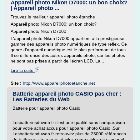
Appareil photo Nikon D7000: un bon choix?
| Appareil photo ...
Trouvez le meilleur appareil photo étanche
Appareil photo Nikon D7000: un bon choix?
Appareil photo Nikon D7000
L'appareil photo Nikon D7000 appartient à la prestigieuse
gamme des appareils photo numériques de type reflex. Ce
genre d'appareil numérique est le plus performant de tous.
Il se différencie des autres appareils photo, car les photos
ne sont pas prises à partir de l'écran LCD. La...
Lire la suite
Site :
http://www.appareilphotoetanche.net
Batterie appareil photo CASIO pas cher :
Les Batteries du Web
Batterie pour appareil photo Casio
Lesbatteriesduweb.fr c'est une qualité sans comparaison
pour votre achat accus pour appareil photo Casio .Sur
Lesbatteriesduweb.fr retrouvez plus de 25000 références
de batteries, chargeurs et piles compatibles pile appareil