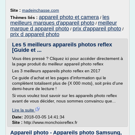
Site :
madeinchasse.com
appareil photo et camera
les
Thèmes liés :
/
meilleurs marques d'appareil photo
meilleur
/
marque d appareil photo
prix d'appareil photo
/
/
prix d appareil photo
Les 5 meilleurs appareils photos reflex
[Guide et ...
Vous êtes pressé ? Cliquez ici pour accéder directement à
la page produit du meilleur appareil photo reflex
Les 3 meilleurs appareils photo reflex en 2017
Ce guide d'achat et les pages d'information qui le
complètent totalisent plus de {X 000 mots}, soit près d'une
demi-heure de lecture !
Si vous voulez tout savoir sur les appareils photo reflex
avant de vous décider, nous sommes convaincu que...
Lire la suite
Date:
2018-03-05 14:41:34
Site :
http://www.monchoixreflex.fr
Appareil photo - Appareils photo Samsung,