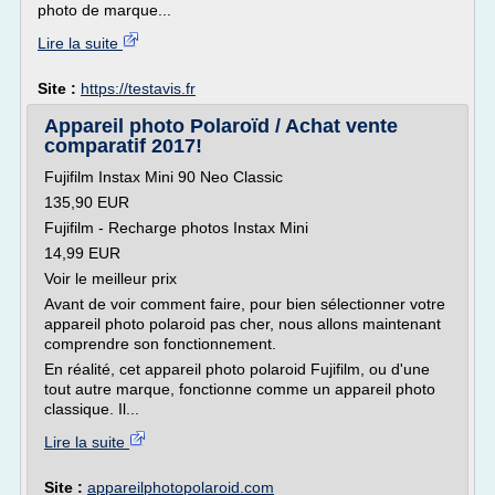
photo de marque...
Lire la suite
Site :
https://testavis.fr
Appareil photo Polaroïd / Achat vente
comparatif 2017!
Fujifilm Instax Mini 90 Neo Classic
135,90 EUR
Fujifilm - Recharge photos Instax Mini
14,99 EUR
Voir le meilleur prix
Avant de voir comment faire, pour bien sélectionner votre
appareil photo polaroid pas cher, nous allons maintenant
comprendre son fonctionnement.
En réalité, cet appareil photo polaroid Fujifilm, ou d'une
tout autre marque, fonctionne comme un appareil photo
classique. Il...
Lire la suite
Site :
appareilphotopolaroid.com