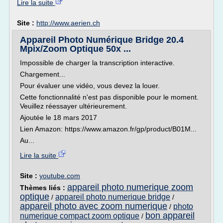
Lire la suite
Site :
http://www.aerien.ch
Appareil Photo Numérique Bridge 20.4
Mpix/Zoom Optique 50x ...
Impossible de charger la transcription interactive.
Chargement...
Pour évaluer une vidéo, vous devez la louer.
Cette fonctionnalité n'est pas disponible pour le moment.
Veuillez réessayer ultérieurement.
Ajoutée le 18 mars 2017
Lien Amazon: https://www.amazon.fr/gp/product/B01M...
Au...
Lire la suite
Site :
youtube.com
appareil photo numerique zoom
Thèmes liés :
optique
appareil photo numerique bridge
/
/
appareil photo avec zoom numerique
photo
/
bon appareil
numerique compact zoom optique
/