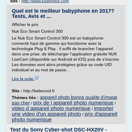
Site :
http://www.luzphotos.com
Quel est le meilleur babyphone en 2017?
Tests, Avis et ...
Afficher le prix
Nuk Eco Smart Control 300
Le Nuk Eco Smart Control 300 est un babyphone
connecté haut de gamme qui fonctionne avec la
technologie Plug & Play : il suffit de brancher l'appareil
dans une prise, de télécharger l'application gratuite NUK
LiveCam (disponible sur Android et iOS) puis de s'inscrire.
Les données sont alors protégées grâce au code UID
individuel et au mot de passe...
Lire la suite
Site :
http://bebecool.fr
appareil photo bonne qualite d'image
Thèmes liés :
prix de l appareil photo numerique
pas cher
/
/
video d appareil photo numerique
importer
/
une video d'un appareil photo
prix d'appareil
/
photo numerique
Test du Sony Cyber-shot DSC-HX20V -