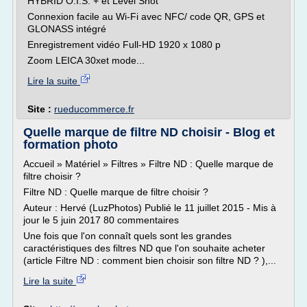
HYBRID O.I.S. + et Level Shot
Connexion facile au Wi-Fi avec NFC/ code QR, GPS et
GLONASS intégré
Enregistrement vidéo Full-HD 1920 x 1080 p
Zoom LEICA 30xet mode...
Lire la suite
Site :
rueducommerce.fr
Quelle marque de filtre ND choisir - Blog et
formation photo
Accueil » Matériel » Filtres » Filtre ND : Quelle marque de
filtre choisir ?
Filtre ND : Quelle marque de filtre choisir ?
Auteur : Hervé (LuzPhotos) Publié le 11 juillet 2015 - Mis à
jour le 5 juin 2017 80 commentaires
Une fois que l'on connaît quels sont les grandes
caractéristiques des filtres ND que l'on souhaite acheter
(article Filtre ND : comment bien choisir son filtre ND ? ),...
Lire la suite