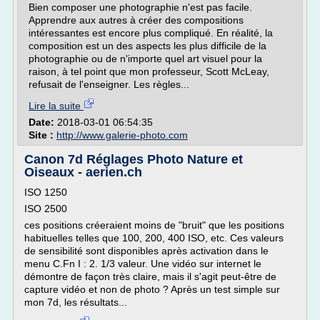
Bien composer une photographie n'est pas facile.
Apprendre aux autres à créer des compositions
intéressantes est encore plus compliqué. En réalité, la
composition est un des aspects les plus difficile de la
photographie ou de n'importe quel art visuel pour la
raison, à tel point que mon professeur, Scott McLeay,
refusait de l'enseigner. Les règles...
Lire la suite
Date:
2018-03-01 06:54:35
Site :
http://www.galerie-photo.com
Canon 7d Réglages Photo Nature et
Oiseaux - aerien.ch
ISO 1250
ISO 2500
ces positions créeraient moins de "bruit" que les positions
habituelles telles que 100, 200, 400 ISO, etc. Ces valeurs
de sensibilité sont disponibles après activation dans le
menu C.Fn I : 2. 1/3 valeur. Une vidéo sur internet le
démontre de façon très claire, mais il s'agit peut-être de
capture vidéo et non de photo ? Après un test simple sur
mon 7d, les résultats...