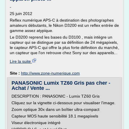
-
25 juin 2012
Reflex numérique APS-C à destination des photographes
amateurs débutants, le Nikon D3200 est un reflex entrée de
gamme assez atypique.
Le D3200 reprend les bases du D3100 , mais intègre un
capteur qui se distingue par sa définition de 24 mégapixels,
le capteur APS-C qui offre la plus forte définition du marché,
un capteur que l'on retrouve chez Sony sur des appareils...
Lire la suite
Site :
http://www.zone-numerique.com
PANASONIC Lumix TZ60 Gris pas cher -
Achat / Vente ...
DESCRIPTION : PANASONIC - Lumix TZ60 Gris
Cliquez sur la vignette ci-dessous pour visualiser l'image.
Zoom optique 30x dans un boîtier ultra-compact
Capteur MOS haute sensibilité 18.1 megapixels
Viseur électronique intégré