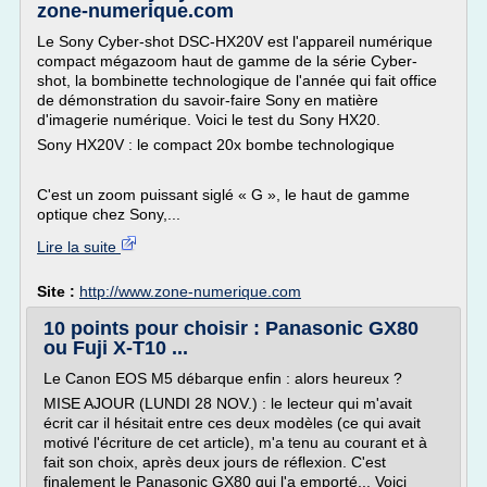
zone-numerique.com
Le Sony Cyber-shot DSC-HX20V est l'appareil numérique
compact mégazoom haut de gamme de la série Cyber-
shot, la bombinette technologique de l'année qui fait office
de démonstration du savoir-faire Sony en matière
d'imagerie numérique. Voici le test du Sony HX20.
Sony HX20V : le compact 20x bombe technologique
C'est un zoom puissant siglé « G », le haut de gamme
optique chez Sony,...
Lire la suite
Site :
http://www.zone-numerique.com
10 points pour choisir : Panasonic GX80
ou Fuji X-T10 ...
Le Canon EOS M5 débarque enfin : alors heureux ?
MISE AJOUR (LUNDI 28 NOV.) : le lecteur qui m'avait
écrit car il hésitait entre ces deux modèles (ce qui avait
motivé l'écriture de cet article), m'a tenu au courant et à
fait son choix, après deux jours de réflexion. C'est
finalement le Panasonic GX80 qui l'a emporté... Voici