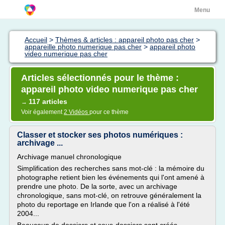
Menu
Accueil
>
Thèmes & articles : appareil photo pas cher
>
appareille photo numerique pas cher
>
appareil photo
video numerique pas cher
Articles sélectionnés pour le thème :
appareil photo video numerique pas cher
117 articles
→
Voir également
2 Vidéos
pour ce thème
Classer et stocker ses photos numériques :
archivage ...
Archivage manuel chronologique
Simplification des recherches sans mot-clé : la mémoire du
photographe retient bien les événements qui l'ont amené à
prendre une photo. De la sorte, avec un archivage
chronologique, sans mot-clé, on retrouve généralement la
photo du reportage en Irlande que l'on a réalisé à l'été
2004...