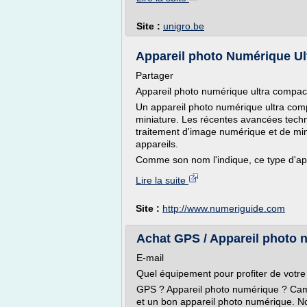
Site :
unigro.be
Appareil photo Numérique U
Partager
Appareil photo numérique ultra compac
Un appareil photo numérique ultra com
miniature. Les récentes avancées techn
traitement d'image numérique et de mini
appareils.
Comme son nom l'indique, ce type d'appa
Lire la suite
Site :
http://www.numeriguide.com
Achat GPS / Appareil photo 
E-mail
Quel équipement pour profiter de votr
GPS ? Appareil photo numérique ? Cam
et un bon appareil photo numérique. 