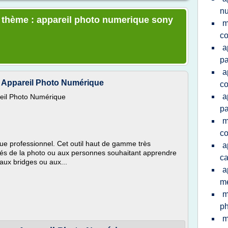
nu
e thème : appareil photo numerique sony
m
co
a
pa
a
- Appareil Photo Numérique
co
a
reil Photo Numérique
pa
m
c
que professionnel. Cet outil haut de gamme très
a
tés de la photo ou aux personnes souhaitant apprendre
ca
 aux bridges ou aux...
a
me
m
ph
m