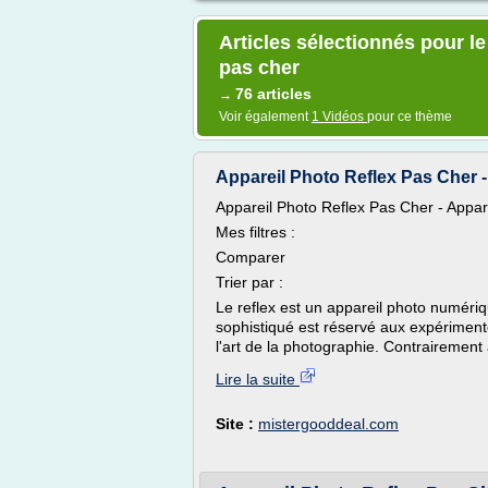
Articles sélectionnés pour l
pas cher
76 articles
→
Voir également
1 Vidéos
pour ce thème
Appareil Photo Reflex Pas Cher 
Appareil Photo Reflex Pas Cher - Appa
Mes filtres :
Comparer
Trier par :
Le reflex est un appareil photo numéri
sophistiqué est réservé aux expérimen
l'art de la photographie. Contrairement
Lire la suite
Site :
mistergooddeal.com