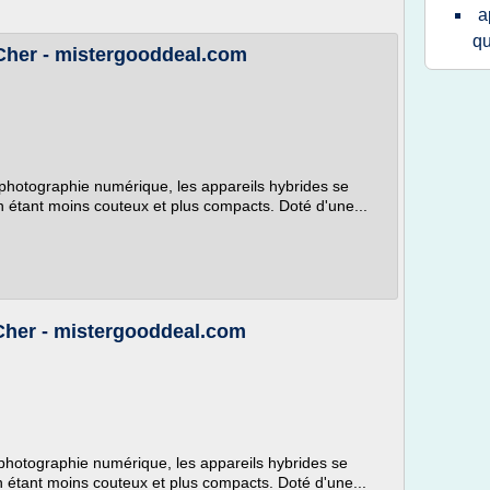
a
qu
Cher - mistergooddeal.com
photographie numérique, les appareils hybrides se
en étant moins couteux et plus compacts. Doté d'une...
Cher - mistergooddeal.com
photographie numérique, les appareils hybrides se
en étant moins couteux et plus compacts. Doté d'une...