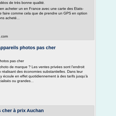
idéos de très bonne qualité.
d'en acheter un en France avec une carte des Etats-
de faire comme cela que de prendre un GPS en option
ons acheté...
s.com
appareils photos pas cher
photos pas cher
photo de marque ? Les ventes privées sont l'endroit
n réalisant des économies substantielles. Dans leur
 écoule en effet quotidiennement à des tarifs jusqu'à
alisés ou grandes...
 cher à prix Auchan