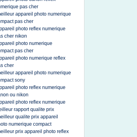
merique pas cher
eilleur appareil photo numerique
mpact pas cher
ppareil photo reflex numerique
s cher nikon
ppareil photo numerique
mpact pas cher
ppareil photo numerique reflex
s cher
eilleur appareil photo numerique
ompact sony
ppareil photo reflex numerique
non ou nikon
ppareil photo reflex numerique
illeur rapport qualite prix
eilleur qualite prix appareil
oto numerique compact
eilleur prix appareil photo reflex