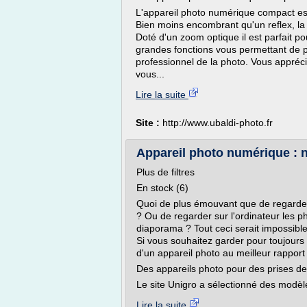
L'appareil photo numérique compact es
Bien moins encombrant qu'un reflex, la
Doté d'un zoom optique il est parfait 
grandes fonctions vous permettant de p
professionnel de la photo. Vous appréc
vous...
Lire la suite
Site :
http://www.ubaldi-photo.fr
Appareil photo numérique : 
Plus de filtres
En stock (6)
Quoi de plus émouvant que de regarder
? Ou de regarder sur l'ordinateur les p
diaporama ? Tout ceci serait impossibl
Si vous souhaitez garder pour toujour
d'un appareil photo au meilleur rapport 
Des appareils photo pour des prises de
Le site Unigro a sélectionné des modèle
Lire la suite