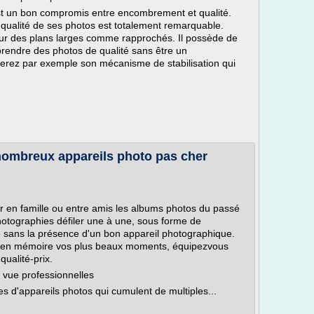
t un bon compromis entre encombrement et qualité.
 qualité de ses photos est totalement remarquable.
pour des plans larges comme rapprochés. Il possède de
rendre des photos de qualité sans être un
ierez par exemple son mécanisme de stabilisation qui
nombreux appareils photo pas cher
 en famille ou entre amis les albums photos du passé
hotographies défiler une à une, sous forme de
e sans la présence d'un bon appareil photographique.
s en mémoire vos plus beaux moments, équipez­vous
qualité-prix.
 vue professionnelles
s d'appareils photos qui cumulent de multiples...