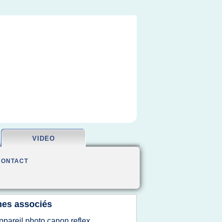
VIDEO
CONTACT
es associés
ppareil photo canon reflex