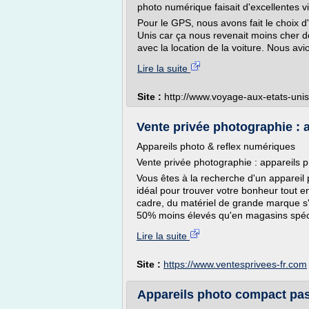
photo numérique faisait d'excellentes v
Pour le GPS, nous avons fait le choix 
Unis car ça nous revenait moins cher 
avec la location de la voiture. Nous avi
Lire la suite
Site :
http://www.voyage-aux-etats-uni
Vente privée photographie : 
Appareils photo & reflex numériques
Vente privée photographie : appareils 
Vous êtes à la recherche d'un appareil 
idéal pour trouver votre bonheur tout e
cadre, du matériel de grande marque s'y
50% moins élevés qu'en magasins spéci
Lire la suite
Site :
https://www.ventesprivees-fr.com
Appareils photo compact pas