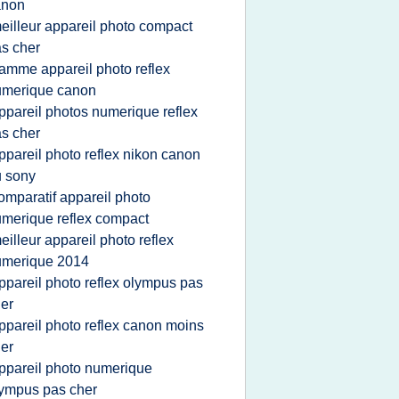
anon
eilleur appareil photo compact
s cher
amme appareil photo reflex
umerique canon
ppareil photos numerique reflex
s cher
ppareil photo reflex nikon canon
 sony
omparatif appareil photo
merique reflex compact
eilleur appareil photo reflex
umerique 2014
ppareil photo reflex olympus pas
er
ppareil photo reflex canon moins
er
ppareil photo numerique
ympus pas cher