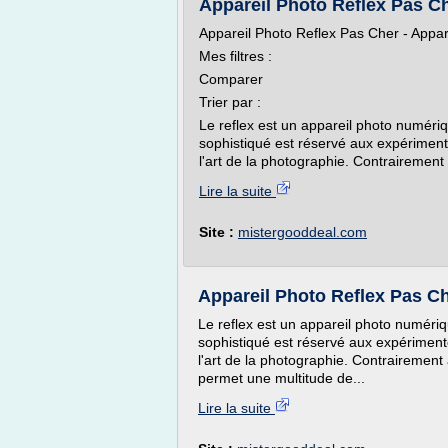
Appareil Photo Reflex Pas C
Appareil Photo Reflex Pas Cher - Appa
Mes filtres :
Comparer
Trier par :
Le reflex est un appareil photo numéri
sophistiqué est réservé aux expérimen
l'art de la photographie. Contrairement
Lire la suite
Site :
mistergooddeal.com
Appareil Photo Reflex Pas C
Le reflex est un appareil photo numéri
sophistiqué est réservé aux expérimen
l'art de la photographie. Contrairement 
permet une multitude de...
Lire la suite