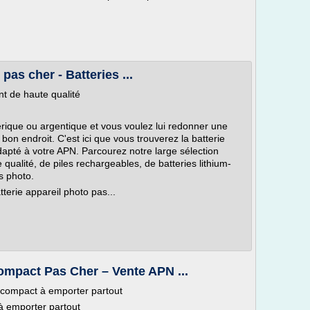
pas cher - Batteries ...
t de haute qualité
ique ou argentique et vous voulez lui redonner une
on endroit. C'est ici que vous trouverez la batterie
apté à votre APN. Parcourez notre large sélection
 qualité, de piles rechargeables, de batteries lithium-
s photo.
atterie appareil photo pas...
mpact Pas Cher – Vente APN ...
 compact à emporter partout
à emporter partout