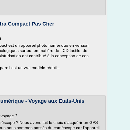
ltra Compact Pas Cher
t
pact est un appareil photo numérique en version
ologiques surtout en matière de LCD tactile, de
aturisation ont contribué à la conception de ces
reil est un vrai modèle réduit...
numérique - Voyage aux Etats-Unis
e voyage ?
éscope ? Nous avons fait le choix d'acquérir un GPS
Nous nous sommes passés du caméscope car l'appareil