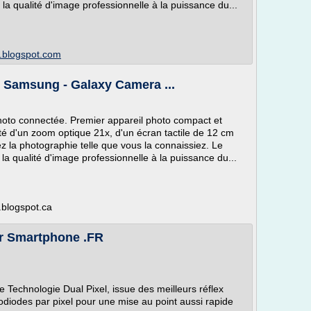
 qualité d'image professionnelle à la puissance du...
p.blogspot.com
 Samsung - Galaxy Camera ...
oto connectée. Premier appareil photo compact et
oté d'un zoom optique 21x, d'un écran tactile de 12 cm
iez la photographie telle que vous la connaissiez. Le
qualité d'image professionnelle à la puissance du...
.blogspot.ca
r Smartphone .FR
e Technologie Dual Pixel, issue des meilleurs réflex
diodes par pixel pour une mise au point aussi rapide