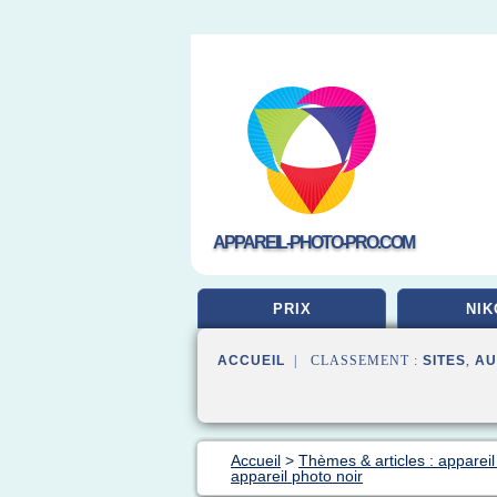
APPAREIL-PHOTO-PRO.COM
PRIX
NIK
ACCUEIL
| CLASSEMENT :
SITES
,
AU
Accueil
>
Thèmes & articles : appareil
appareil photo noir