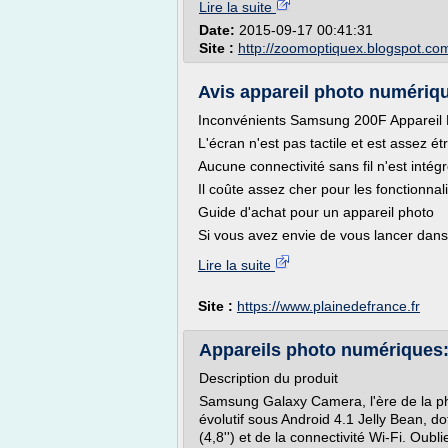
Lire la suite
Date:
2015-09-17 00:41:31
Site :
http://zoomoptiquex.blogspot.co
Avis appareil photo numériq
Inconvénients Samsung 200F Appareil
L'écran n'est pas tactile et est assez 
Aucune connectivité sans fil n'est intégr
Il coûte assez cher pour les fonctionnali
Guide d'achat pour un appareil photo
Si vous avez envie de vous lancer dans 
Lire la suite
Site :
https://www.plainedefrance.fr
Appareils photo numériques:
Description du produit
Samsung Galaxy Camera, l'ère de la ph
évolutif sous Android 4.1 Jelly Bean, d
(4,8'') et de la connectivité Wi-Fi. Oub