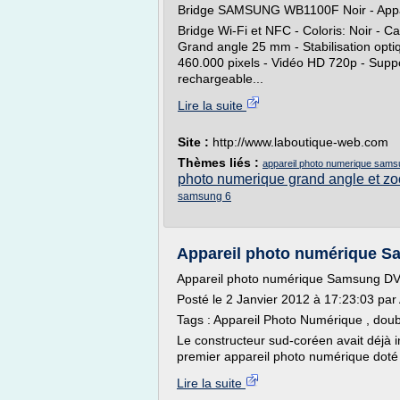
Bridge SAMSUNG WB1100F Noir - Appa
Bridge Wi-Fi et NFC - Coloris: Noir - 
Grand angle 25 mm - Stabilisation opti
460.000 pixels - Vidéo HD 720p - Sup
rechargeable...
Lire la suite
Site :
http://www.laboutique-web.com
Thèmes liés :
appareil photo numerique sam
photo numerique grand angle et z
samsung 6
Appareil photo numérique Sa
Appareil photo numérique Samsung DV3
Posté le 2 Janvier 2012 à 17:23:03 par
Tags : Appareil Photo Numérique , do
Le constructeur sud-coréen avait déjà i
premier appareil photo numérique doté 
Lire la suite