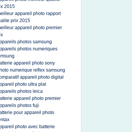
ix 2015
eilleur appareil photo rapport
alite prix 2015
eilleur appareil photo premier
ix
ppareils photos samsung
ppareils photos numeriques
amsung
atterie appareil photo sony
hoto numerique reflex samsung
omparatif appareil photo digital
ppareil photo ultra plat
ppareils photos leica
atterie appareil photo premier
ppareils photos fuji
atterie pour appareil photo
ntax
ppareil photo avec batterie