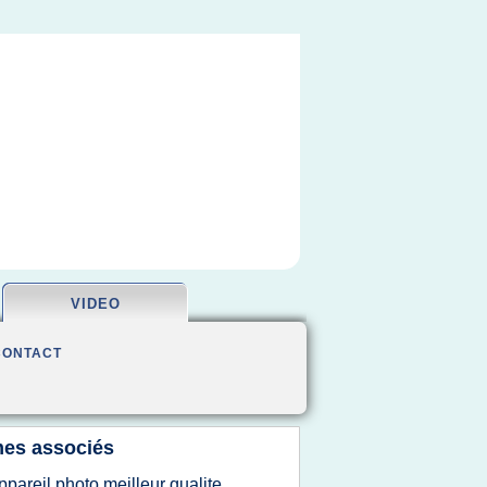
VIDEO
CONTACT
es associés
ppareil photo meilleur qualite