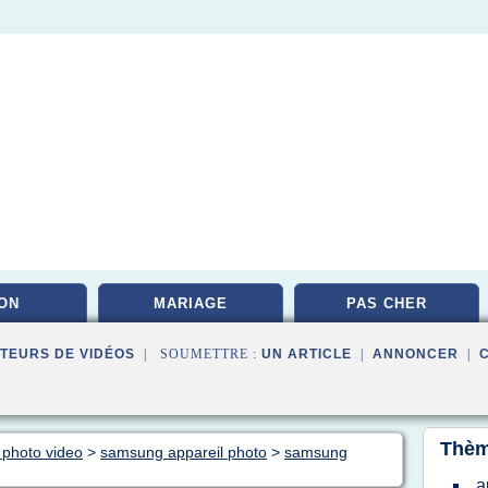
ON
MARIAGE
PAS CHER
TEURS DE VIDÉOS
| SOUMETTRE :
UN ARTICLE
|
ANNONCER
|
Thèm
 photo video
>
samsung appareil photo
>
samsung
a