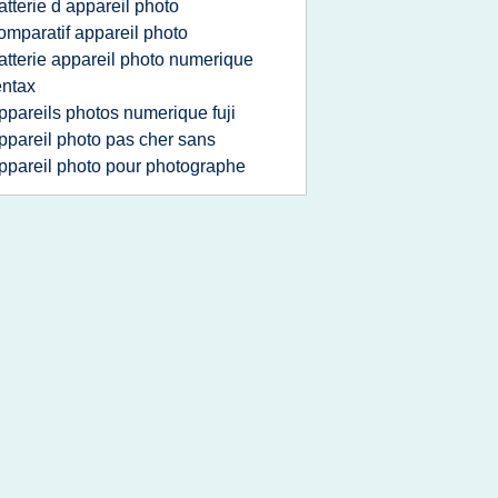
atterie d appareil photo
omparatif appareil photo
atterie appareil photo numerique
ntax
ppareils photos numerique fuji
ppareil photo pas cher sans
ppareil photo pour photographe