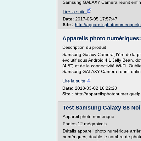
Samsung GALAXY Camera réunit enfin la
Lire la suite
Date:
2017-05-05 17:57:47
Site :
http://appareilsphotonumeriquel
Appareils photo numériques:
Description du produit
Samsung Galaxy Camera, l'ère de la ph
évolutif sous Android 4.1 Jelly Bean, d
(4,8'') et de la connectivité Wi-Fi. Oubl
Samsung GALAXY Camera réunit enfin la 
Lire la suite
Date:
2018-03-02 16:22:20
Site :
http://appareilsphotonumeriquelp
Test Samsung Galaxy S8 Noi
Appareil photo numérique
Photos 12 mégapixels
Détails appareil photo numérique arrièr
numériques, double le nombre de photo