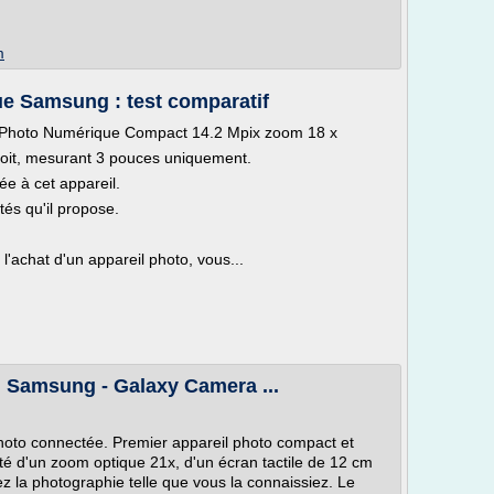
m
ue Samsung : test comparatif
 Photo Numérique Compact 14.2 Mpix zoom 18 x
étroit, mesurant 3 pouces uniquement.
ée à cet appareil.
tés qu'il propose.
l'achat d'un appareil photo, vous...
 Samsung - Galaxy Camera ...
oto connectée. Premier appareil photo compact et
oté d'un zoom optique 21x, d'un écran tactile de 12 cm
liez la photographie telle que vous la connaissiez. Le