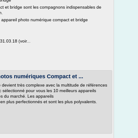
Bridge
t et bridge sont les compagnons indispensables de
n.
re appareil photo numérique compact et bridge
1.03.18 (voir...
hotos numériques Compact et ...
 devient très complexe avec la multitude de références
 sélectionné pour vous les 10 meilleurs appareils
s du marché. Les appareils
n plus perfectionnés et sont les plus polyvalents.