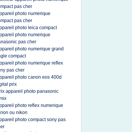
mpact pas cher
ppareil photo numerique
mpact pas cher
ppareil photo leica compact
ppareil photo numerique
nasonic pas cher
ppareil photo numerique grand
gle compact
ppareil photo numerique reflex
ny pas cher
ppareil photo canon eos 400d
gital prix
rix appareil photo panasonic
mix
ppareil photo reflex numerique
non ou nikon
ppareil photo compact sony pas
er