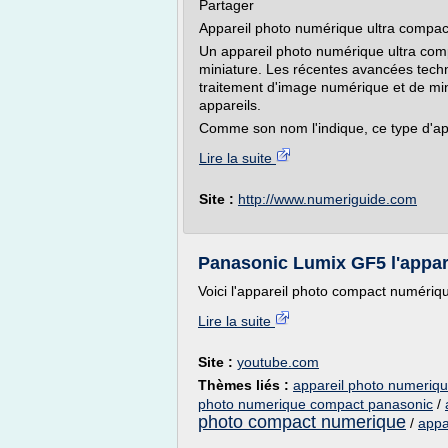
Partager
Appareil photo numérique ultra compac
Un appareil photo numérique ultra com
miniature. Les récentes avancées techn
traitement d'image numérique et de mini
appareils.
Comme son nom l'indique, ce type d'appa
Lire la suite
Site :
http://www.numeriguide.com
Panasonic Lumix GF5 l'appar
Voici l'appareil photo compact numériq
Lire la suite
Site :
youtube.com
Thèmes liés :
appareil photo numeriqu
photo numerique compact panasonic
/
photo compact numerique
/
appa