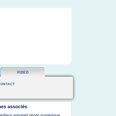
VIDEO
CONTACT
es associés
eilleur appareil photo numerique