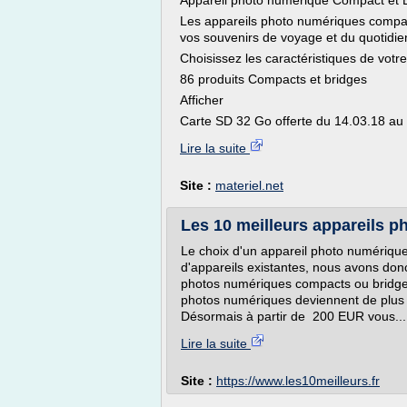
Appareil photo numérique Compact et 
Les appareils photo numériques compac
vos souvenirs de voyage et du quotidie
Choisissez les caractéristiques de vot
86 produits Compacts et bridges
Afficher
Carte SD 32 Go offerte du 14.03.18 au 3
Lire la suite
Site :
materiel.net
Les 10 meilleurs appareils p
Le choix d'un appareil photo numérique
d'appareils existantes, nous avons donc
photos numériques compacts ou bridge
photos numériques deviennent de plus e
Désormais à partir de 200 EUR vous...
Lire la suite
Site :
https://www.les10meilleurs.fr