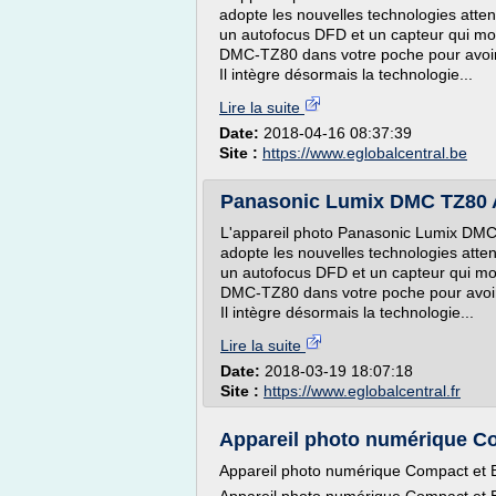
adopte les nouvelles technologies atten
un autofocus DFD et un capteur qui mo
DMC-TZ80 dans votre poche pour avoir 
Il intègre désormais la technologie...
Lire la suite
Date:
2018-04-16 08:37:39
Site :
https://www.eglobalcentral.be
Panasonic Lumix DMC TZ80 A
L'appareil photo Panasonic Lumix DMC
adopte les nouvelles technologies atten
un autofocus DFD et un capteur qui mo
DMC-TZ80 dans votre poche pour avoir 
Il intègre désormais la technologie...
Lire la suite
Date:
2018-03-19 18:07:18
Site :
https://www.eglobalcentral.fr
Appareil photo numérique Com
Appareil photo numérique Compact et 