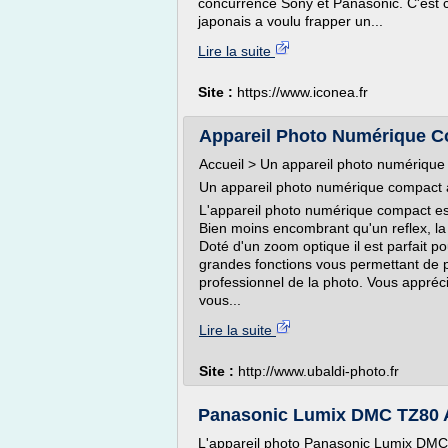
concurrence Sony et Panasonic. C'est c
japonais a voulu frapper un...
Lire la suite
Site :
https://www.iconea.fr
Appareil Photo Numérique Co
Accueil > Un appareil photo numérique
Un appareil photo numérique compact 
L'appareil photo numérique compact e
Bien moins encombrant qu'un reflex, la
Doté d'un zoom optique il est parfait 
grandes fonctions vous permettant de p
professionnel de la photo. Vous appréc
vous...
Lire la suite
Site :
http://www.ubaldi-photo.fr
Panasonic Lumix DMC TZ80 A
L'appareil photo Panasonic Lumix DMC