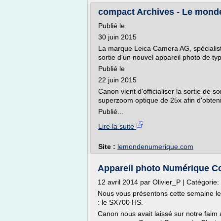
compact Archives - Le mond
Publié le
30 juin 2015
La marque Leica Camera AG, spécialist
sortie d'un nouvel appareil photo de ty
Publié le
22 juin 2015
Canon vient d'officialiser la sortie de
superzoom optique de 25x afin d'obteni
Publié...
Lire la suite
Site :
lemondenumerique.com
Appareil photo Numérique C
12 avril 2014 par Olivier_P | Catégorie
Nous vous présentons cette semaine le
: le SX700 HS.
Canon nous avait laissé sur notre fai