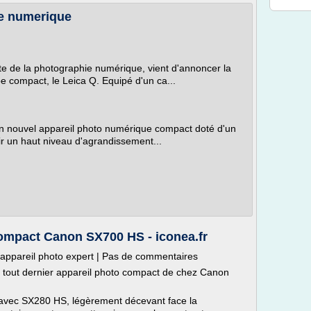
e numerique
e de la photographie numérique, vient d'annoncer la
pe compact, le Leica Q. Equipé d'un ca...
 son nouvel appareil photo numérique compact doté d'un
r un haut niveau d'agrandissement...
ompact Canon SX700 HS - iconea.fr
: appareil photo expert | Pas de commentaires
 tout dernier appareil photo compact de chez Canon
m avec SX280 HS, légèrement décevant face la