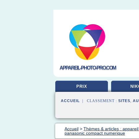
APPAREIL-PHOTO-PRO.COM
PRIX
NIK
ACCUEIL
| CLASSEMENT :
SITES
,
AU
Accueil
>
Thèmes & articles : appareil
panasonic compact numerique