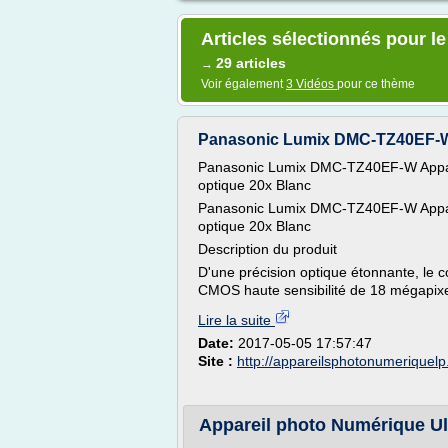
Articles sélectionnés pour 
29 articles
→
Voir également
3 Vidéos
pour ce thème
Panasonic Lumix DMC-TZ40EF-W A
Panasonic Lumix DMC-TZ40EF-W Apparei
optique 20x Blanc
Panasonic Lumix DMC-TZ40EF-W Apparei
optique 20x Blanc
Description du produit
D'une précision optique étonnante, le
CMOS haute sensibilité de 18 mégapixe
Lire la suite
Date:
2017-05-05 17:57:47
Site :
http://appareilsphotonumeriquel
Appareil photo Numérique U