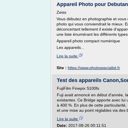
Appareil Photo pour Debutant
Zeiss
Vous débutez en photographie et vous n
photo qui vous conviendrait le mieux. 
déconcertant tellement il existe d'appar
une liste énumérant les différents types
Appareil photo compact numérique
Les appareils...
Lire la suite
Site :
https://www.photospecialist.fr
Test des appareils Canon,S
FujiFilm Finepix S100fs
Fuji avait annoncé en début d'année, l
existantes. Ce Bridge apporte avec lui
à 400 %. En plus de cette particularité,
et une mise au point réglables via des 
Lire la suite
Date:
2017-08-26 00:11:51