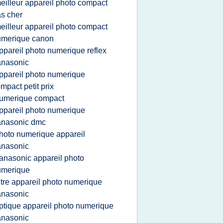
eilleur appareil photo compact
s cher
eilleur appareil photo compact
umerique canon
ppareil photo numerique reflex
anasonic
ppareil photo numerique
mpact petit prix
umerique compact
ppareil photo numerique
anasonic dmc
hoto numerique appareil
anasonic
anasonic appareil photo
umerique
iltre appareil photo numerique
anasonic
ptique appareil photo numerique
anasonic