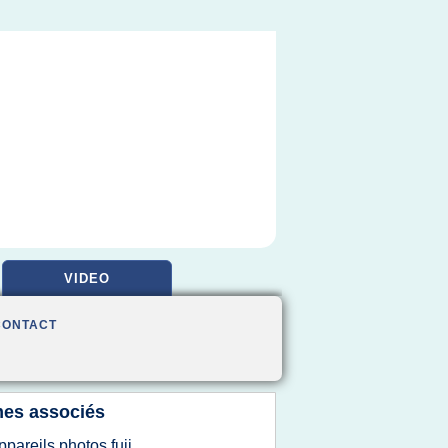
VIDEO
CONTACT
es associés
ppareils photos fuji