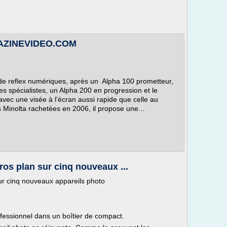
AGAZINEVIDEO.COM
e reflex numériques, après un Alpha 100 prometteur,
es spécialistes, un Alpha 200 en progression et le
vec une visée à l'écran aussi rapide que celle au
 Minolta rachetées en 2006, il propose une...
ros plan sur cinq nouveaux ...
sur cinq nouveaux appareils photo
ofessionnel dans un boîtier de compact.