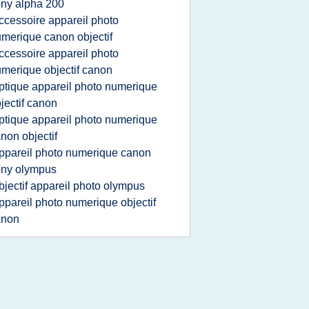
ny alpha 200
ccessoire appareil photo
merique canon objectif
ccessoire appareil photo
merique objectif canon
ptique appareil photo numerique
jectif canon
ptique appareil photo numerique
non objectif
ppareil photo numerique canon
ony olympus
bjectif appareil photo olympus
ppareil photo numerique objectif
anon