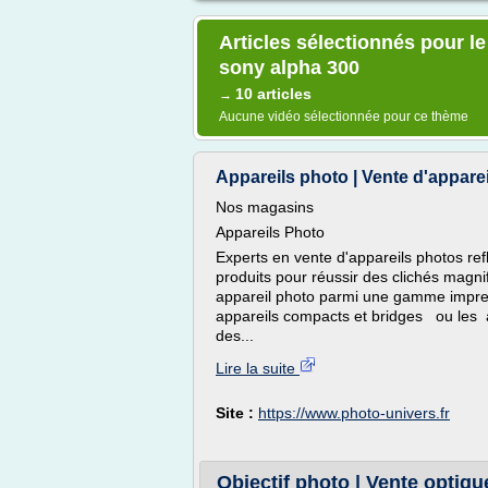
Articles sélectionnés pour l
sony alpha 300
10 articles
→
Aucune vidéo sélectionnée pour ce thème
Appareils photo | Vente d'apparei
Nos magasins
Appareils Photo
Experts en vente d'appareils photos r
produits pour réussir des clichés magni
appareil photo parmi une gamme impre
appareils compacts et bridges ou les ap
des...
Lire la suite
Site :
https://www.photo-univers.fr
Objectif photo | Vente optique