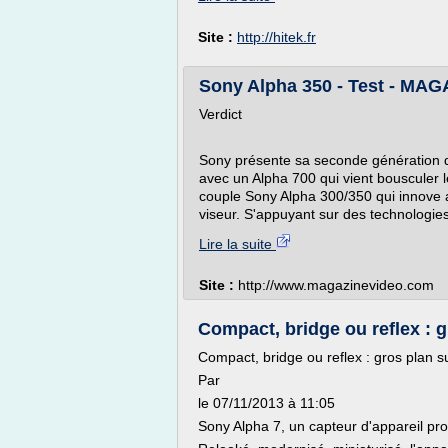
Site :
http://hitek.fr
Sony Alpha 350 - Test - M
Verdict
Sony présente sa seconde génération d
avec un Alpha 700 qui vient bousculer l
couple Sony Alpha 300/350 qui innove a
viseur. S'appuyant sur des technologies
Lire la suite
Site :
http://www.magazinevideo.com
Compact, bridge ou reflex : g
Compact, bridge ou reflex : gros plan 
Par
le 07/11/2013 à 11:05
Sony Alpha 7, un capteur d'appareil pr