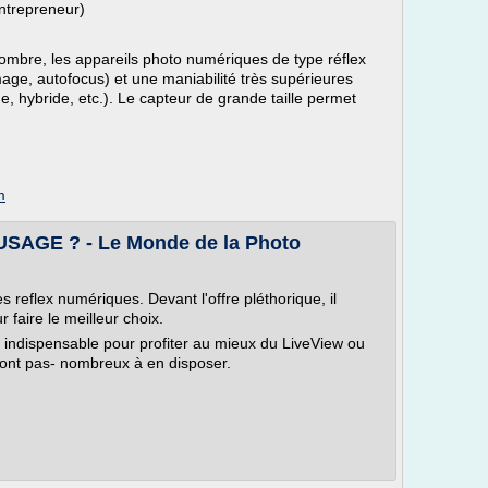
ntrepreneur)
ombre, les appareils photo numériques de type réflex
umage, autofocus) et une maniabilité très supérieures
, hybride, etc.). Le capteur de grande taille permet
m
AGE ? - Le Monde de la Photo
des reflex numériques. Devant l'offre pléthorique, il
r faire le meilleur choix.
e indispensable pour profiter au mieux du LiveView ou
e sont pas- nombreux à en disposer.