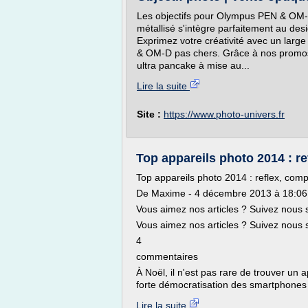
Les objectifs pour Olympus PEN & OM-D
métallisé s'intègre parfaitement au de
Exprimez votre créativité avec un large
& OM-D pas chers. Grâce à nos promos, c
ultra pancake à mise au...
Lire la suite
Site :
https://www.photo-univers.fr
Top appareils photo 2014 : ref
Top appareils photo 2014 : reflex, comp
De Maxime - 4 décembre 2013 à 18:06 
Vous aimez nos articles ? Suivez nous 
Vous aimez nos articles ? Suivez nous s
4
commentaires
À Noël, il n'est pas rare de trouver un 
forte démocratisation des smartphones p
Lire la suite