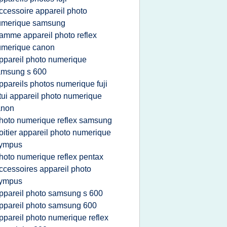
ccessoire appareil photo
umerique samsung
amme appareil photo reflex
umerique canon
ppareil photo numerique
amsung s 600
ppareils photos numerique fuji
tui appareil photo numerique
anon
hoto numerique reflex samsung
oitier appareil photo numerique
lympus
hoto numerique reflex pentax
ccessoires appareil photo
lympus
ppareil photo samsung s 600
ppareil photo samsung 600
ppareil photo numerique reflex