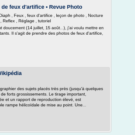
 de feux d'artifice • Revue Photo
 Diaph , Feux , feux d'artifice , leçon de photo , Nocture
, Reflex , Réglage , tutoriel
 doucement (14 juillet, 15 août...), j'ai voulu mettre en
ants. Il s'agit de prendre des photos de feux d'artifice,
ikipédia
graphier des sujets placés très près (jusqu'à quelques
 de forts grossissements. Le tirage important,
e et un rapport de reproduction élevé, est
e rampe hélicoïdale de mise au point. Une...