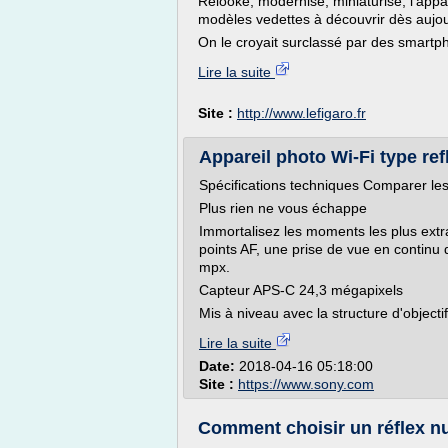
Relooké, modernisé, miniaturisé, l'app
modèles vedettes à découvrir dès aujou
On le croyait surclassé par des smartp
Lire la suite
Site :
http://www.lefigaro.fr
Appareil photo Wi-Fi type refl
Spécifications techniques Comparer les
Plus rien ne vous échappe
Immortalisez les moments les plus extra
points AF, une prise de vue en contin
mpx.
Capteur APS-C 24,3 mégapixels
Mis à niveau avec la structure d'objectif
Lire la suite
Date:
2018-04-16 05:18:00
Site :
https://www.sony.com
Comment choisir un réflex 