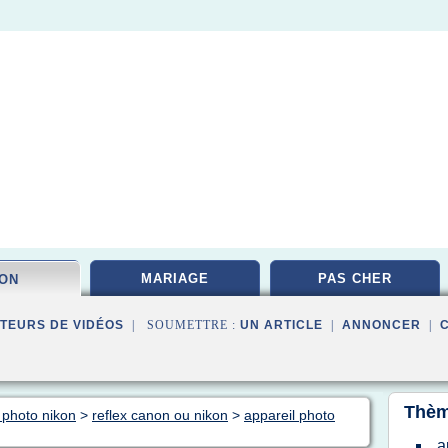
MARIAGE
PAS CHER
KON
TEURS DE VIDÉOS
| SOUMETTRE :
UN ARTICLE
|
ANNONCER
|
Thèm
 photo nikon
>
reflex canon ou nikon
>
appareil photo
a