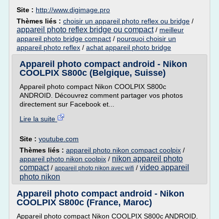
Site :
http://www.digimage.pro
Thèmes liés :
choisir un appareil photo reflex ou bridge
/
appareil photo reflex bridge ou compact
/
meilleur
appareil photo bridge compact
/
pourquoi choisir un
appareil photo reflex
/
achat appareil photo bridge
Appareil photo compact android - Nikon
COOLPIX S800c (Belgique, Suisse)
Appareil photo compact Nikon COOLPIX S800c
ANDROID. Découvrez comment partager vos photos
directement sur Facebook et...
Lire la suite
Site :
youtube.com
Thèmes liés :
appareil photo nikon compact coolpix
/
nikon appareil photo
appareil photo nikon coolpix
/
compact
video appareil
/
/
appareil photo nikon avec wifi
photo nikon
Appareil photo compact android - Nikon
COOLPIX S800c (France, Maroc)
Appareil photo compact Nikon COOLPIX S800c ANDROID.