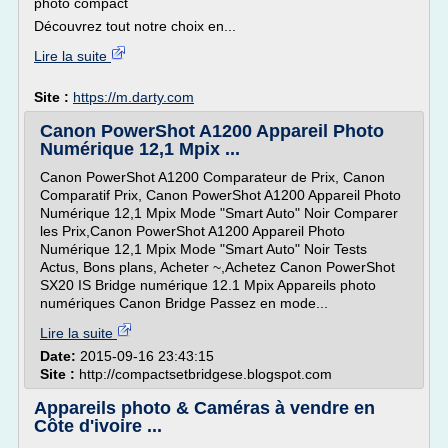
photo compact
Découvrez tout notre choix en...
Lire la suite
Site :
https://m.darty.com
Canon PowerShot A1200 Appareil Photo
Numérique 12,1 Mpix ...
Canon PowerShot A1200 Comparateur de Prix, Canon
Comparatif Prix, Canon PowerShot A1200 Appareil Photo
Numérique 12,1 Mpix Mode "Smart Auto" Noir Comparer
les Prix,Canon PowerShot A1200 Appareil Photo
Numérique 12,1 Mpix Mode "Smart Auto" Noir Tests
Actus, Bons plans, Acheter ~,Achetez Canon PowerShot
SX20 IS Bridge numérique 12.1 Mpix Appareils photo
numériques Canon Bridge Passez en mode...
Lire la suite
Date:
2015-09-16 23:43:15
Site :
http://compactsetbridgese.blogspot.com
Appareils photo & Caméras à vendre en
Côte d'ivoire ...