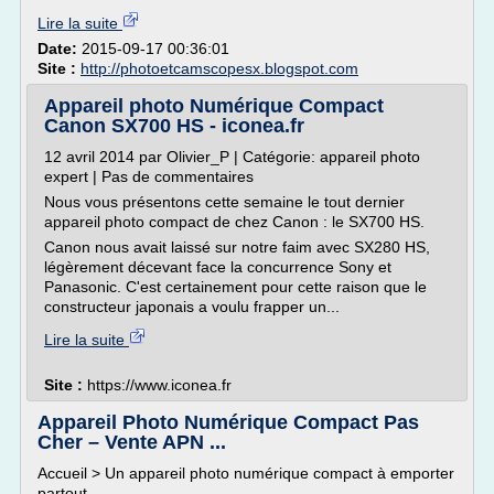
Lire la suite
Date:
2015-09-17 00:36:01
Site :
http://photoetcamscopesx.blogspot.com
Appareil photo Numérique Compact
Canon SX700 HS - iconea.fr
12 avril 2014 par Olivier_P | Catégorie: appareil photo
expert | Pas de commentaires
Nous vous présentons cette semaine le tout dernier
appareil photo compact de chez Canon : le SX700 HS.
Canon nous avait laissé sur notre faim avec SX280 HS,
légèrement décevant face la concurrence Sony et
Panasonic. C'est certainement pour cette raison que le
constructeur japonais a voulu frapper un...
Lire la suite
Site :
https://www.iconea.fr
Appareil Photo Numérique Compact Pas
Cher – Vente APN ...
Accueil > Un appareil photo numérique compact à emporter
partout