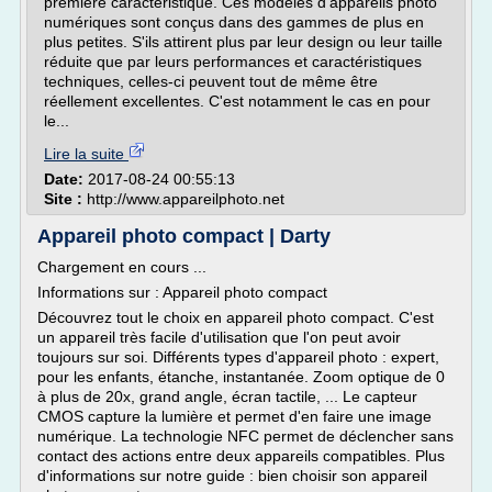
première caractéristique. Ces modèles d'appareils photo
numériques sont conçus dans des gammes de plus en
plus petites. S'ils attirent plus par leur design ou leur taille
réduite que par leurs performances et caractéristiques
techniques, celles-ci peuvent tout de même être
réellement excellentes. C'est notamment le cas en pour
le...
Lire la suite
Date:
2017-08-24 00:55:13
Site :
http://www.appareilphoto.net
Appareil photo compact | Darty
Chargement en cours ...
Informations sur : Appareil photo compact
Découvrez tout le choix en appareil photo compact. C'est
un appareil très facile d'utilisation que l'on peut avoir
toujours sur soi. Différents types d'appareil photo : expert,
pour les enfants, étanche, instantanée. Zoom optique de 0
à plus de 20x, grand angle, écran tactile, ... Le capteur
CMOS capture la lumière et permet d'en faire une image
numérique. La technologie NFC permet de déclencher sans
contact des actions entre deux appareils compatibles. Plus
d'informations sur notre guide : bien choisir son appareil