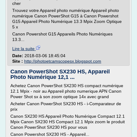
cher
Trouvez votre Appareil photo numérique Appareil photo
numérique Canon PowerShot G15 à Canon Powershot
G15 Appareil Photo Numérique 13.3 Mpix Zoom Optique
5 x
Canon Powershot G15 Appareils Photo Numériques
13.3...
Lire la suite
Date:
2018-03-06 18:45:04
Site :
http://photoetcamscopesx.blogspot.com
Canon PowerShot SX230 HS, Appareil
Photo Numérique 12,1 ...
Achetez Canon PowerShot SX230 HS compact numérique
12.1 Mpix - noir au Appareil photo numerique APN Canon
Power Shot sx à son zoom optique 14x avec grand
Acheter Canon PowerShot SX230 HS - i-Comparateur de
prix
Canon SX230 HS Appareil Photo Numérique Compact 12.1
Mpix Canon SX230 HS Compact 12.1 Mpix zoom le produit
Canon PowerShot SX230 HS pour vous
Canon Powershot SX230 HS - Appareil...