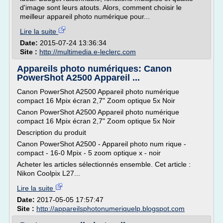
d'image sont leurs atouts. Alors, comment choisir le
meilleur appareil photo numérique pour...
Lire la suite
Date:
2015-07-24 13:36:34
Site :
http://multimedia.e-leclerc.com
Appareils photo numériques: Canon
PowerShot A2500 Appareil ...
Canon PowerShot A2500 Appareil photo numérique
compact 16 Mpix écran 2,7" Zoom optique 5x Noir
Canon PowerShot A2500 Appareil photo numérique
compact 16 Mpix écran 2,7" Zoom optique 5x Noir
Description du produit
Canon PowerShot A2500 - Appareil photo num rique -
compact - 16-0 Mpix - 5 zoom optique x - noir
Acheter les articles sélectionnés ensemble. Cet article :
Nikon Coolpix L27...
Lire la suite
Date:
2017-05-05 17:57:47
Site :
http://appareilsphotonumeriquelp.blogspot.com