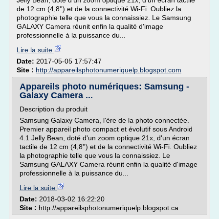
Jelly Bean, doté d'un zoom optique 21x, d'un écran tactile
de 12 cm (4,8'') et de la connectivité Wi-Fi. Oubliez la
photographie telle que vous la connaissiez. Le Samsung
GALAXY Camera réunit enfin la qualité d'image
professionnelle à la puissance du...
Lire la suite
Date:
2017-05-05 17:57:47
Site :
http://appareilsphotonumeriquelp.blogspot.com
Appareils photo numériques: Samsung -
Galaxy Camera ...
Description du produit
Samsung Galaxy Camera, l'ère de la photo connectée.
Premier appareil photo compact et évolutif sous Android
4.1 Jelly Bean, doté d'un zoom optique 21x, d'un écran
tactile de 12 cm (4,8'') et de la connectivité Wi-Fi. Oubliez
la photographie telle que vous la connaissiez. Le
Samsung GALAXY Camera réunit enfin la qualité d'image
professionnelle à la puissance du...
Lire la suite
Date:
2018-03-02 16:22:20
Site :
http://appareilsphotonumeriquelp.blogspot.ca