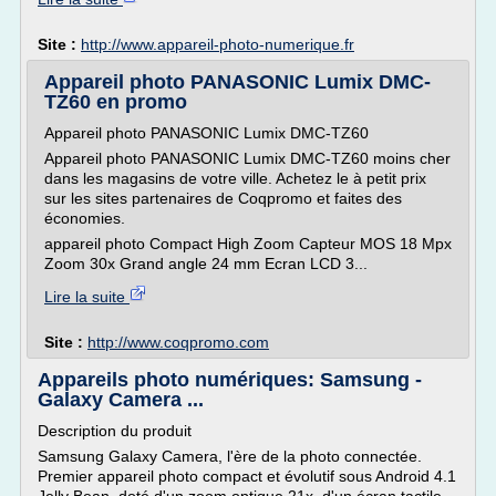
Site :
http://www.appareil-photo-numerique.fr
Appareil photo PANASONIC Lumix DMC-
TZ60 en promo
Appareil photo PANASONIC Lumix DMC-TZ60
Appareil photo PANASONIC Lumix DMC-TZ60 moins cher
dans les magasins de votre ville. Achetez le à petit prix
sur les sites partenaires de Coqpromo et faites des
économies.
appareil photo Compact High Zoom Capteur MOS 18 Mpx
Zoom 30x Grand angle 24 mm Ecran LCD 3...
Lire la suite
Site :
http://www.coqpromo.com
Appareils photo numériques: Samsung -
Galaxy Camera ...
Description du produit
Samsung Galaxy Camera, l'ère de la photo connectée.
Premier appareil photo compact et évolutif sous Android 4.1