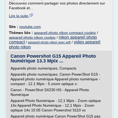
Découvrez comment partager vos photos directement sur
Facebook et...
Lire la suite
Site :
youtube.com
Thèmes liés :
appareil photo nikon compact coolpix
/
nikon appareil photo
appareil photo nikon coolpix
/
compact
video appareil
/
/
appareil photo nikon avec wifi
photo nikon
Canon Powershot G15 Appareil Photo
Numérique 13.3 Mpix ...
Appareils photo numeriques, Compacts
Appareils photo numeriques, Canon PowerShot G15 -
Appareil photo numérique Appareil photo numérique -
compact - 12.1 Mpix - 5 zoom optique x:
Canon - PowerShot SX230 HS - Appareil Photo
Numérique
Appareil Photo Numérique - 12,1 Mpix - Zoom optique
14x Appareil Photo Numérique - 12,1 Mpix - Zoom
optique 14x 15:05 Canon Powershot S110 vs
Appareil photo numérique Canon PowerShot G15 pas