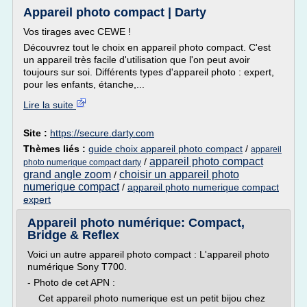
Appareil photo compact | Darty
Vos tirages avec CEWE !
Découvrez tout le choix en appareil photo compact. C'est
un appareil très facile d'utilisation que l'on peut avoir
toujours sur soi. Différents types d'appareil photo : expert,
pour les enfants, étanche,...
Lire la suite
Site :
https://secure.darty.com
Thèmes liés :
guide choix appareil photo compact
/
appareil
appareil photo compact
/
photo numerique compact darty
grand angle zoom
choisir un appareil photo
/
numerique compact
/
appareil photo numerique compact
expert
Appareil photo numérique: Compact,
Bridge & Reflex
Voici un autre appareil photo compact : L'appareil photo
numérique Sony T700.
- Photo de cet APN :
Cet appareil photo numerique est un petit bijou chez