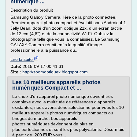
numérique ...
Description du produit
Samsung Galaxy Camera, l'ère de la photo connectée.
Premier appareil photo compact et évolutif sous Android 4.1
Jelly Bean, doté d'un zoom optique 21x, d'un écran tactile
de 12 cm (4,8'') et de la connectivité Wi-Fi. Oubliez la
photographie telle que vous la connaissiez. Le Samsung
GALAXY Camera réunit enfin la qualité d'image
professionnelle à la puissance du...
Lire la suite
Date:
2015-09-17 00:41:31
Site :
http://zoomoptiquex.blogspot.com
Les 10 meilleurs appareils photos
numériques Compact et ...
Le choix d'un appareil photo numérique devient très
complexe avec la multitude de références d'appareils
existantes, nous avons donc sélectionné pour vous les 10
meilleurs appareils photos numériques compacts ou
bridges du marché. Les appareils
photos numériques deviennent de plus en
plus perfectionnés et sont les plus polyvalents. Désormais
à partir de 200 EUR vous...