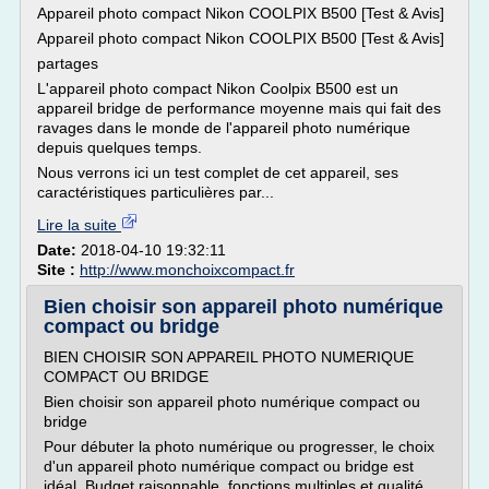
Appareil photo compact Nikon COOLPIX B500 [Test & Avis]
Appareil photo compact Nikon COOLPIX B500 [Test & Avis]
partages
L'appareil photo compact Nikon Coolpix B500 est un
appareil bridge de performance moyenne mais qui fait des
ravages dans le monde de l'appareil photo numérique
depuis quelques temps.
Nous verrons ici un test complet de cet appareil, ses
caractéristiques particulières par...
Lire la suite
Date:
2018-04-10 19:32:11
Site :
http://www.monchoixcompact.fr
Bien choisir son appareil photo numérique
compact ou bridge
BIEN CHOISIR SON APPAREIL PHOTO NUMERIQUE
COMPACT OU BRIDGE
Bien choisir son appareil photo numérique compact ou
bridge
Pour débuter la photo numérique ou progresser, le choix
d'un appareil photo numérique compact ou bridge est
idéal. Budget raisonnable, fonctions multiples et qualité