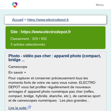
Menu
Accueil
>
https://www.electrodepot.fr
Site : https://www.electrodepot.fr
Classement : 329 / 932
3 articles sélectionnés
Photo - vidéo pas cher : appareil photo (compact,
bridge ...
Camescope
En savoir +
Pour capturer et conserver précieusement tous les
moments forts de votre vie sans vous ruiner, ELECTRO
DEPOT vous fait profiter régulièrement de nouveaux
arrivages d' appareil photo numérique pas cher (reflex,
compact, bridge, hybride, étanche, etc.), de caméras sport
et de camescopes numériques . Les plus grandes...
Lire la suite